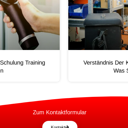
Schulung Training
Verständnis Der 
en
Was 
Zum Kontaktformular
Kontakt