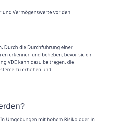
er und Vermögenswerte vor den
n. Durch die Durchführung einer
ren erkennen und beheben, bevor sie ein
fung VDE kann dazu beitragen, die
 Systeme zu erhöhen und
werden?
e. In Umgebungen mit hohem Risiko oder in