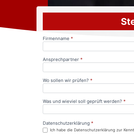
Ste
Firmenname
*
Anfrageformular
Ansprechpartner
*
Wo sollen wir prüfen?
*
Was und wieviel soll geprüft werden?
*
Datenschutzerklärung
*
Ich habe die Datenschutzerklärung zur Kenn