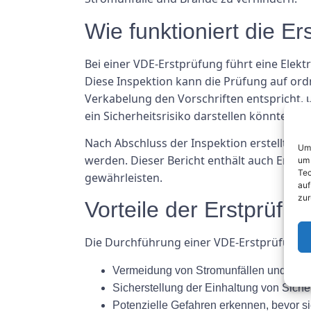
Wie funktioniert die E
Bei einer VDE-Erstprüfung führt eine Elek
Diese Inspektion kann die Prüfung auf ord
Verkabelung den Vorschriften entspricht,
ein Sicherheitsrisiko darstellen könnten.
Nach Abschluss der Inspektion erstellt der 
Um 
werden. Dieser Bericht enthält auch Empfe
um 
Tec
gewährleisten.
auf
zur
Vorteile der Erstprüfu
Die Durchführung einer VDE-Erstprüfung bi
Vermeidung von Stromunfällen und Brä
Sicherstellung der Einhaltung von Siche
Potenzielle Gefahren erkennen, bevor 