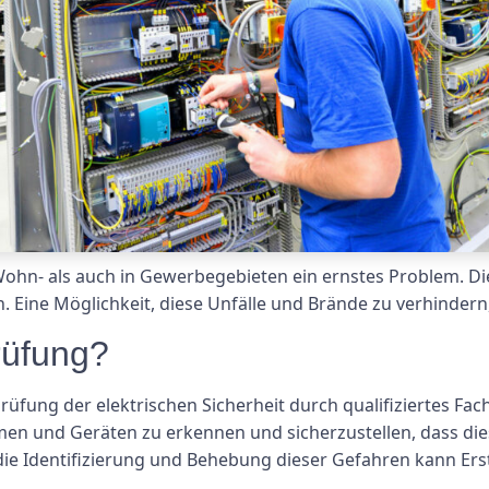
Wohn- als auch in Gewerbegebieten ein ernstes Problem. D
 Eine Möglichkeit, diese Unfälle und Brände zu verhindern,
rüfung?
üfung der elektrischen Sicherheit durch qualifiziertes Fachp
emen und Geräten zu erkennen und sicherzustellen, dass die
die Identifizierung und Behebung dieser Gefahren kann Er