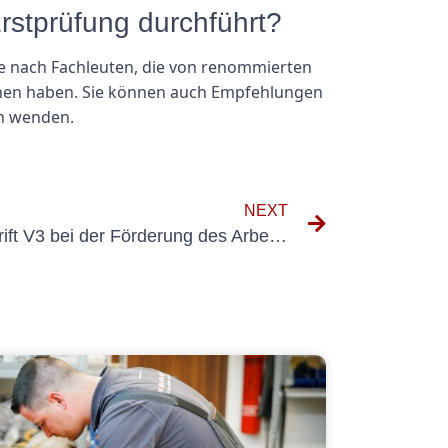
Erstprüfung durchführt?
Sie nach Fachleuten, die von renommierten
ionen haben. Sie können auch Empfehlungen
en wenden.
NEXT
Die Rolle der DGUV Vorschrift V3 bei der Förderung des Arbeitsschutzes