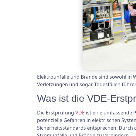
Elektrounfälle und Brände sind sowohl in 
Verletzungen und sogar Todesfällen führen.
Was ist die VDE-Erstp
Die Erstprüfung
VDE
ist eine umfassende Pr
potenzielle Gefahren in elektrischen Syst
Sicherheitsstandards entsprechen. Durch 
Stromunfälle und Brände zu verhindern.