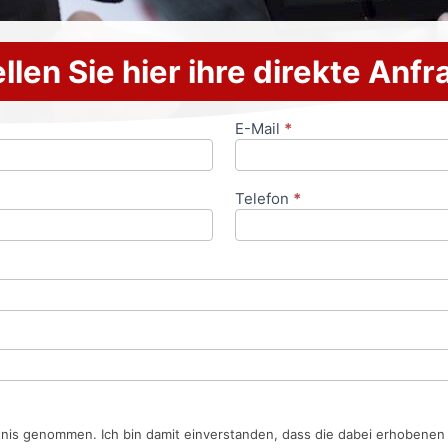
llen Sie hier ihre direkte Anf
E-Mail
*
Telefon
*
tnis genommen. Ich bin damit einverstanden, dass die dabei erhobene