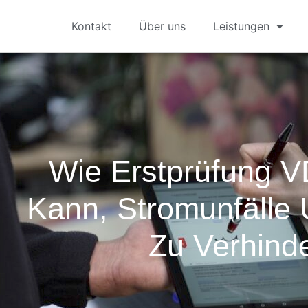
Kontakt
Über uns
Leistungen
Wie Erstprüfung V
Kann, Stromunfälle
Zu Verhind