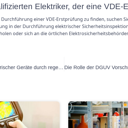
lifizierten Elektriker, der eine VDE-
die Durchführung einer VDE-Erstprüfung zu finden, suchen 
hrung in der Durchführung elektrischer Sicherheitsinspekt
len oder sich an die örtlichen Elektrosicherheitsbehörd
Maximierung der Lebensdauer elektrischer Geräte durch regelmäßige Tests und Inspektionen