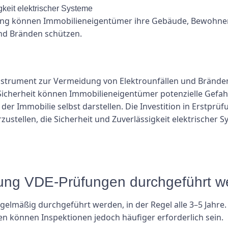
keit elektrischer Systeme
rüfung können Immobilieneigentümer ihre Gebäude, Bewohn
nd Bränden schützen.
 Instrument zur Vermeidung von Elektrounfällen und Brände
Sicherheit können Immobilieneigentümer potenzielle Gefah
der Immobilie selbst darstellen. Die Investition in Erstprü
zustellen, die Sicherheit und Zuverlässigkeit elektrischer
rüfung VDE-Prüfungen durchgeführt 
egelmäßig durchgeführt werden, in der Regel alle 3–5 Jahr
n können Inspektionen jedoch häufiger erforderlich sein.