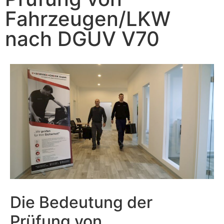
Fahrzeugen/LKW
nach DGUV V70
Die Bedeutung der
Prüfung von