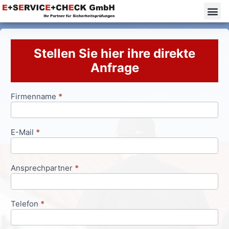
Stellen Sie hier ihre direkte
Anfrage
Firmenname
*
Anfrageformular
E-Mail
*
Ansprechpartner
*
Telefon
*