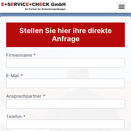
Stellen Sie hier ihre direkte
Anfrage
Firmenname
*
Anfrageformular
E-Mail
*
Ansprechpartner
*
Telefon
*