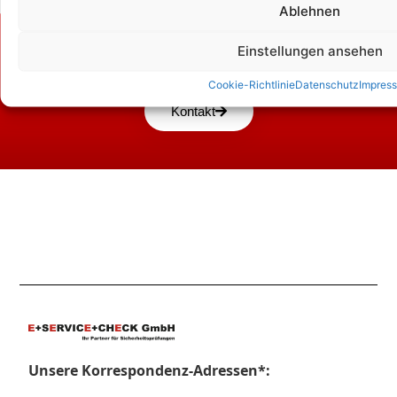
Ablehnen
Zum Kontaktformular
Einstellungen ansehen
Cookie-Richtlinie
Datenschutz
Impres
Kontakt
Unsere Korrespondenz-Adressen*: