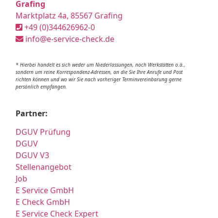
Grafing
Marktplatz 4a, 85567 Grafing
+49 (0)344626962-0
info@e-service-check.de
* Hierbei handelt es sich weder um Niederlassungen, noch Werkstätten o.ä.,
sondern um reine Korrespondenz-Adressen, an die Sie Ihre Anrufe und Post
richten können und wo wir Sie nach vorheriger Terminvereinbarung gerne
persönlich empfangen.
Partner:
DGUV Prüfung
DGUV
DGUV V3
Stellenangebot
Job
E Service GmbH
E Check GmbH
E Service Check Expert