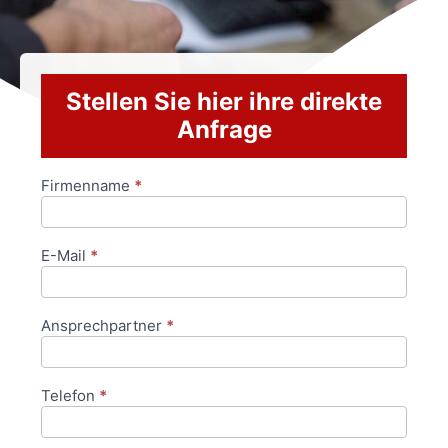
Stellen Sie hier ihre direkte
Anfrage
Firmenname
*
Anfrageformular
E-Mail
*
Ansprechpartner
*
Telefon
*