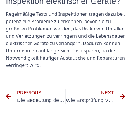
Inspektion elektrischer Geräte?
Regelmäßige Tests und Inspektionen tragen dazu bei,
potenzielle Probleme zu erkennen, bevor sie zu
größeren Problemen werden, das Risiko von Unfällen
und Verletzungen zu verringern und die Lebensdauer
elektrischer Geräte zu verlängern. Dadurch können
Unternehmen auf lange Sicht Geld sparen, da die
Notwendigkeit häufiger Austausche und Reparaturen
verringert wird.
PREVIOUS
NEXT
Die Bedeutung der Einhaltung der VDE 0100 Teil 600 Prüffristen
Wie Erstprüfung VDE helfen kann, Stromunfälle und Brände zu verhindern