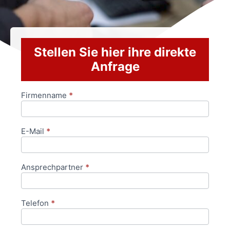
Stellen Sie hier ihre direkte
Anfrage
Firmenname
*
Anfrageformular
E-Mail
*
Ansprechpartner
*
Telefon
*