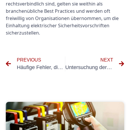
rechtsverbindlich sind, gelten sie weithin als
branchenübliche Best Practices und werden oft
freiwillig von Organisationen übernommen, um die
Einhaltung elektrischer Sicherheitsvorschriften
sicherzustellen.
PREVIOUS
NEXT
Häufige Fehler, die Sie beim Einsatz von UVV-Krananlagen vermeiden sollten
Untersuchung der durchschnittlichen Kosten für E-Checks pro Stromkreis in verschiedenen Regionen