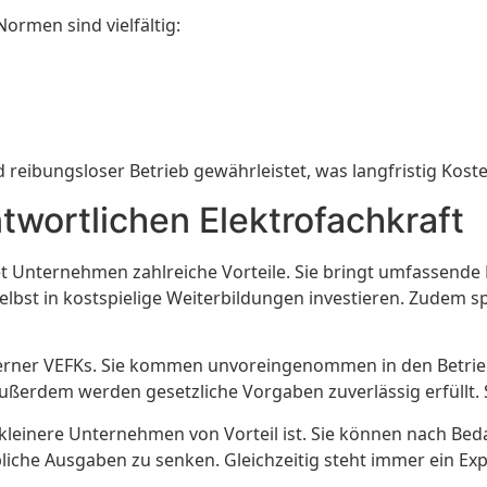
ormen sind vielfältig:
 reibungsloser Betrieb gewährleistet, was langfristig Kost
ntwortlichen Elektrofachkraft
et Unternehmen zahlreiche Vorteile. Sie bringt umfassende
lbst in kostspielige Weiterbildungen investieren. Zudem 
xterner VEFKs. Sie kommen unvoreingenommen in den Betrie
. Außerdem werden gesetzliche Vorgaben zuverlässig erfüllt.
r kleinere Unternehmen von Vorteil ist. Sie können nach Be
triebliche Ausgaben zu senken. Gleichzeitig steht immer ein E