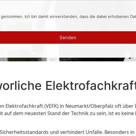
s genommen. Ich bin damit einverstanden, dass die dabei erhobenen D
Senden
orliche Elektrofachkra
hen Elektrofachkraft (VEFK) in Neumarkt/Oberpfalz oft übe
it auf dem neuesten Stand der Technik zu sein, ist es keine
icherheitsstandards und verhindert Unfälle. Besonders in B