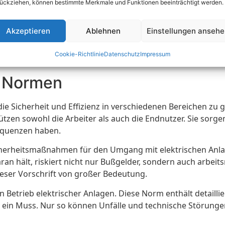
ückziehen, können bestimmte Merkmale und Funktionen beeinträchtigt werden.
Akzeptieren
Ablehnen
Einstellungen anseh
Cookie-Richtlinie
Datenschutz
Impressum
d Normen
 Sicherheit und Effizienz in verschiedenen Bereichen zu ge
hützen sowohl die Arbeiter als auch die Endnutzer. Sie sorge
equenzen haben.
icherheitsmaßnahmen für den Umgang mit elektrischen Anlag
ran hält, riskiert nicht nur Bußgelder, sondern auch arbe
dieser Vorschrift von großer Bedeutung.
n Betrieb elektrischer Anlagen. Diese Norm enthält detaill
st ein Muss. Nur so können Unfälle und technische Störun