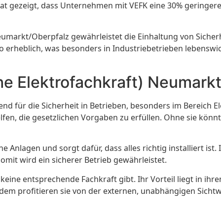
e hat gezeigt, dass Unternehmen mit VEFK eine 30% geringer
eumarkt/Oberpfalz gewährleistet die Einhaltung von Siche
siko erheblich, was besonders in Industriebetrieben lebens
he Elektrofachkraft) Neumark
dend für die Sicherheit in Betrieben, besonders im Bereich 
lfen, die gesetzlichen Vorgaben zu erfüllen. Ohne sie könnt
Anlagen und sorgt dafür, dass alles richtig installiert ist.
mit wird ein sicherer Betrieb gewährleistet.
 keine entsprechende Fachkraft gibt. Ihr Vorteil liegt in
m profitieren sie von der externen, unabhängigen Sichtwe