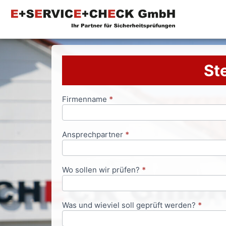
Ste
Firmenname
*
Anfrageformular
Ansprechpartner
*
Wo sollen wir prüfen?
*
Was und wieviel soll geprüft werden?
*