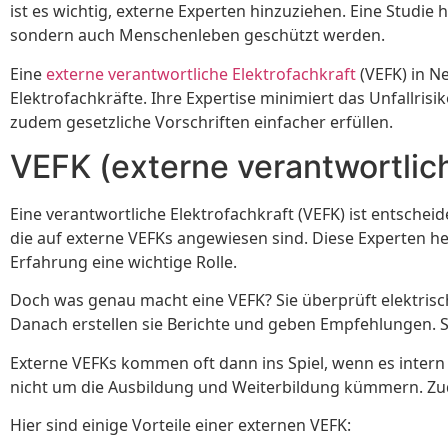
ist es wichtig, externe Experten hinzuziehen. Eine Studi
sondern auch Menschenleben geschützt werden.
Eine
externe verantwortliche Elektrofachkraft
(VEFK) in N
Elektrofachkräfte. Ihre Expertise minimiert das Unfallri
zudem gesetzliche Vorschriften einfacher erfüllen.
VEFK (externe verantwortlic
Eine verantwortliche Elektrofachkraft (VEFK) ist entschei
die auf externe VEFKs angewiesen sind. Diese Experten he
Erfahrung eine wichtige Rolle.
Doch was genau macht eine VEFK? Sie überprüft elektrische 
Danach erstellen sie Berichte und geben Empfehlungen. So
Externe VEFKs kommen oft dann ins Spiel, wenn es intern
nicht um die Ausbildung und Weiterbildung kümmern. Zude
Hier sind einige Vorteile einer externen VEFK: