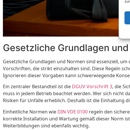
zur
Gesetzliche Grundlagen un
Gesetzliche Grundlagen und Normen sind essenziell, um die
Vorschriften, die strikt einzuhalten sind. Diese Regeln sc
Ignorieren dieser Vorgaben kann schwerwiegende Kons
Ein zentraler Bestandteil ist die
DGUV Vorschrift 3
, die S
muss in jedem Betrieb beachtet werden. Wer sich nicht da
Risiken für Unfälle erheblich. Deshalb ist die Einhaltung 
Einheitliche Normen wie
DIN VDE 0100
regeln den sichere
korrekte Installation und Wartung gemäß dieser Norm i
Weiterbildungen sind ebenfalls wichtig.