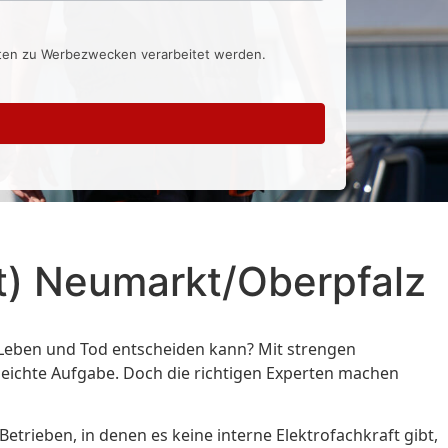
aten zu Werbezwecken verarbeitet werden.
ft) Neumarkt/Oberpfalz
r Leben und Tod entscheiden kann? Mit strengen
 leichte Aufgabe. Doch die richtigen Experten machen
etrieben, in denen es keine interne Elektrofachkraft gibt,