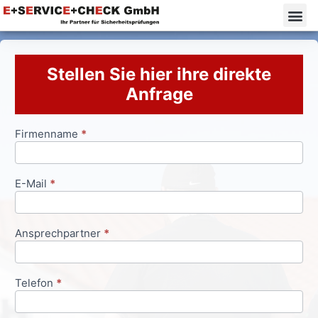
Stellen Sie hier ihre direkte
Anfrage
Firmenname
*
Anfrageformular
E-Mail
*
Ansprechpartner
*
Telefon
*