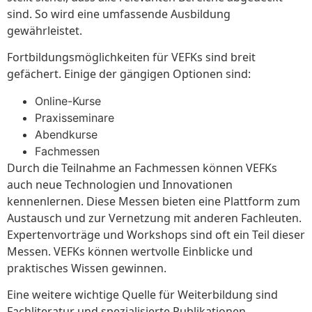
sind. So wird eine umfassende Ausbildung
gewährleistet.
Fortbildungsmöglichkeiten für VEFKs sind breit
gefächert. Einige der gängigen Optionen sind:
Online-Kurse
Praxisseminare
Abendkurse
Fachmessen
Durch die Teilnahme an Fachmessen können VEFKs
auch neue Technologien und Innovationen
kennenlernen. Diese Messen bieten eine Plattform zum
Austausch und zur Vernetzung mit anderen Fachleuten.
Expertenvorträge und Workshops sind oft ein Teil dieser
Messen. VEFKs können wertvolle Einblicke und
praktisches Wissen gewinnen.
Eine weitere wichtige Quelle für Weiterbildung sind
Fachliteratur und spezialisierte Publikationen.