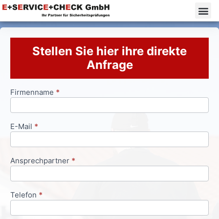
Stellen Sie hier ihre direkte
Anfrage
Firmenname
*
Anfrageformular
E-Mail
*
Ansprechpartner
*
Telefon
*