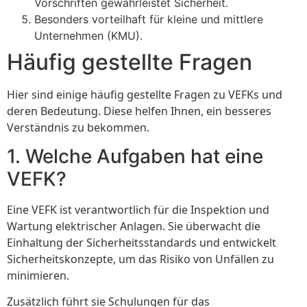
Vorschriften gewährleistet Sicherheit.
Besonders vorteilhaft für kleine und mittlere
Unternehmen (KMU).
Häufig gestellte Fragen
Hier sind einige häufig gestellte Fragen zu VEFKs und
deren Bedeutung. Diese helfen Ihnen, ein besseres
Verständnis zu bekommen.
1. Welche Aufgaben hat eine
VEFK?
Eine VEFK ist verantwortlich für die Inspektion und
Wartung elektrischer Anlagen. Sie überwacht die
Einhaltung der Sicherheitsstandards und entwickelt
Sicherheitskonzepte, um das Risiko von Unfällen zu
minimieren.
Zusätzlich führt sie Schulungen für das