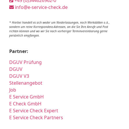
+49 (0)344626962-0
info@e-service-check.de
* Hierbei handelt es sich weder um Niederlassungen, noch Werkstätten o.ä.,
sondern um reine Korrespondenz-Adressen, an die Sie Ihre Anrufe und Post
richten können und wo wir Sie nach vorheriger Terminvereinbarung gerne
persönlich empfangen.
Partner:
DGUV Prüfung
DGUV
DGUV V3
Stellenangebot
Job
E Service GmbH
E Check GmbH
E Service Check Expert
E Service Check Partners