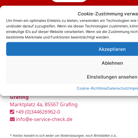
Cookie-Zustimmung verwa
Um ihnen ein optimales Erlebnis zu bieten, verwenden wir Technologien wie
und/oder darauf zuzugreifen. Wenn sie dieser Technologien zustimmen, könn
eindeutige IDs auf dieser Website verarbeiten. Wenn sie die Zustimmung nich
bestimmte Merkmale und Funktionen beeinträchtigt werden.
Akzeptieren
Ablehnen
Einstellungen ansehen
Unsere Korrespondenz-Adressen*:
Cookie-Richtlinie
Datenschutz
Impr
Grafing
Marktplatz 4a, 85567 Grafing
+49 (0)344626962-0
info@e-service-check.de
* Hierbei handelt es sich weder um Niederlassungen, noch Werkstätten o.ä.,