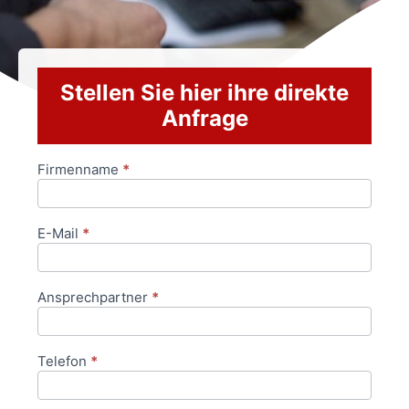
Stellen Sie hier ihre direkte
Anfrage
Firmenname
*
Anfrageformular
E-Mail
*
Ansprechpartner
*
Telefon
*