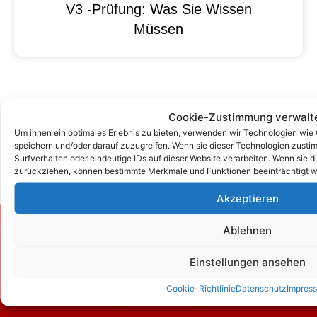
V3 -Prüfung: Was Sie Wissen
Müssen
Cookie-Zustimmung verwalt
Um ihnen ein optimales Erlebnis zu bieten, verwenden wir Technologien wie
speichern und/oder darauf zuzugreifen. Wenn sie dieser Technologien zust
Surfverhalten oder eindeutige IDs auf dieser Website verarbeiten. Wenn sie d
zurückziehen, können bestimmte Merkmale und Funktionen beeinträchtigt w
Akzeptieren
Ablehnen
Zum Kontaktformular
Einstellungen ansehen
Kontakt
Cookie-Richtlinie
Datenschutz
Impres