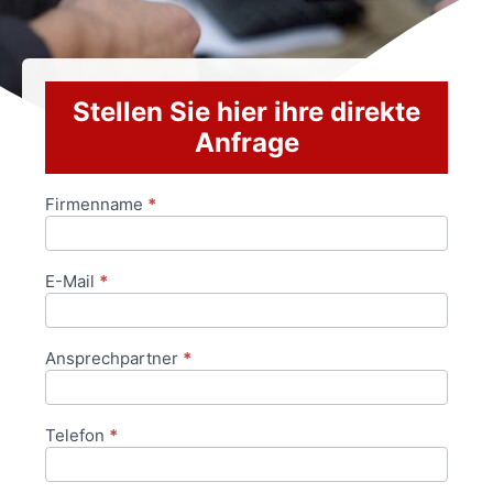
Stellen Sie hier ihre direkte
Anfrage
Firmenname
*
Anfrageformular
E-Mail
*
Ansprechpartner
*
Telefon
*