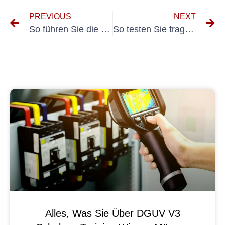
PREVIOUS
NEXT
So führen Sie die Geräteprüfung nach DGUV Vorschrift 3 durch: Eine Schritt-für-Schritt-Anleitung
So testen Sie tragbare Elektrogeräte richtig: Ein Leitfaden für Elektriker
Alles, Was Sie Über DGUV V3