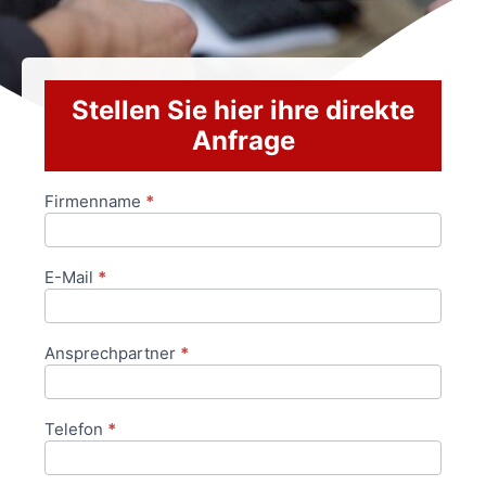
Stellen Sie hier ihre direkte
Anfrage
Firmenname
*
Anfrageformular
E-Mail
*
Ansprechpartner
*
Telefon
*