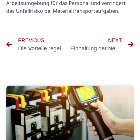
Arbeitsumgebung für das Personal und verringert
das Unfallrisiko bei Materialtransportaufgaben.
PREVIOUS
NEXT
Die Vorteile regelmäßiger UVV-Prüfungen zur Gewährleistung der Zuverlässigkeit von PSA-Geräten
Einhaltung der Neuen VDE 0701: Best Practices für Elektrofachkräfte