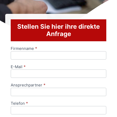
Stellen Sie hier ihre direkte
Anfrage
Firmenname
*
Anfrageformular
E-Mail
*
Ansprechpartner
*
Telefon
*