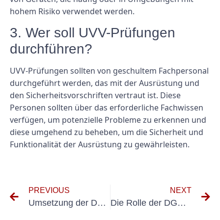
hohem Risiko verwendet werden.
3. Wer soll UVV-Prüfungen
durchführen?
UVV-Prüfungen sollten von geschultem Fachpersonal
durchgeführt werden, das mit der Ausrüstung und
den Sicherheitsvorschriften vertraut ist. Diese
Personen sollten über das erforderliche Fachwissen
verfügen, um potenzielle Probleme zu erkennen und
diese umgehend zu beheben, um die Sicherheit und
Funktionalität der Ausrüstung zu gewährleisten.
PREVIOUS
NEXT
Umsetzung der DGUV A3 Vorschrift: Best Practices zur Sicherstellung der Compliance
Die Rolle der DGUV BGV A3 bei der Vermeidung von Elektrounfällen am Arbeitsplatz