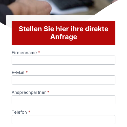
Stellen Sie hier ihre direkte
Anfrage
Firmenname
*
Anfrageformular
E-Mail
*
Ansprechpartner
*
Telefon
*