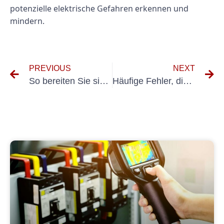
potenzielle elektrische Gefahren erkennen und
mindern.
PREVIOUS
NEXT
So bereiten Sie sich auf Ihre KFZ-UVV-Prüfung vor
Häufige Fehler, die Sie bei der UVV-Prüfung für Fahrzeuge vermeiden sollten