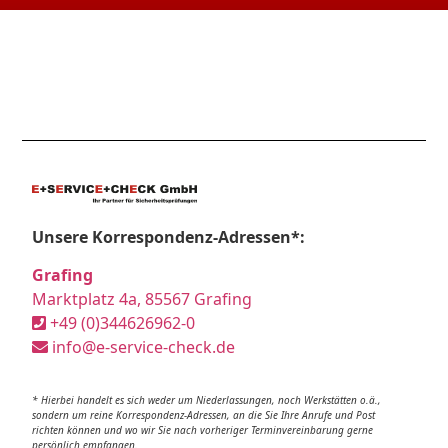
Unsere Korrespondenz-Adressen*:
Grafing
Marktplatz 4a, 85567 Grafing
+49 (0)344626962-0
info@e-service-check.de
* Hierbei handelt es sich weder um Niederlassungen, noch Werkstätten o.ä.,
sondern um reine Korrespondenz-Adressen, an die Sie Ihre Anrufe und Post
richten können und wo wir Sie nach vorheriger Terminvereinbarung gerne
persönlich empfangen.