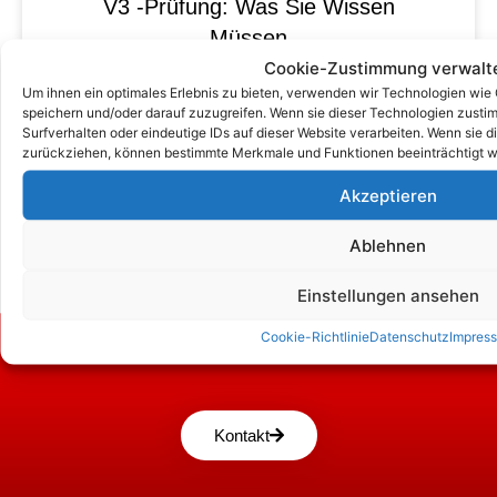
V3 -Prüfung: Was Sie Wissen
Müssen
Cookie-Zustimmung verwalt
Um ihnen ein optimales Erlebnis zu bieten, verwenden wir Technologien wie
speichern und/oder darauf zuzugreifen. Wenn sie dieser Technologien zust
Surfverhalten oder eindeutige IDs auf dieser Website verarbeiten. Wenn sie d
zurückziehen, können bestimmte Merkmale und Funktionen beeinträchtigt w
Akzeptieren
Ablehnen
Einstellungen ansehen
Cookie-Richtlinie
Datenschutz
Impres
Zum Kontaktformular
Kontakt