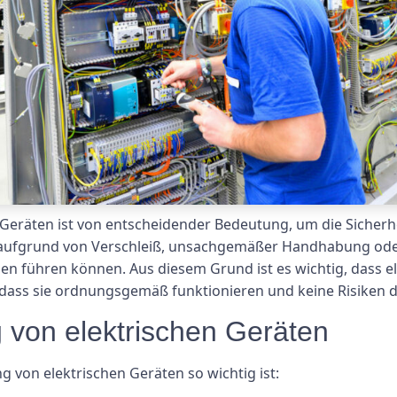
 Geräten ist von entscheidender Bedeutung, um die Sicher
n aufgrund von Verschleiß, unsachgemäßer Handhabung ode
en führen können. Aus diesem Grund ist es wichtig, dass e
dass sie ordnungsgemäß funktionieren und keine Risiken da
g von elektrischen Geräten
 von elektrischen Geräten so wichtig ist: