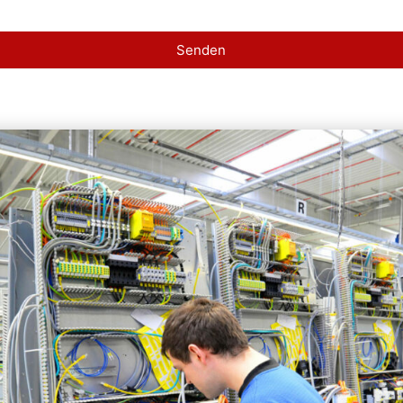
Senden