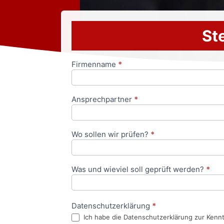
Ste
Firmenname
*
Anfrageformular
Ansprechpartner
*
Wo sollen wir prüfen?
*
Was und wieviel soll geprüft werden?
*
Datenschutzerklärung
*
Ich habe die Datenschutzerklärung zur Kenn