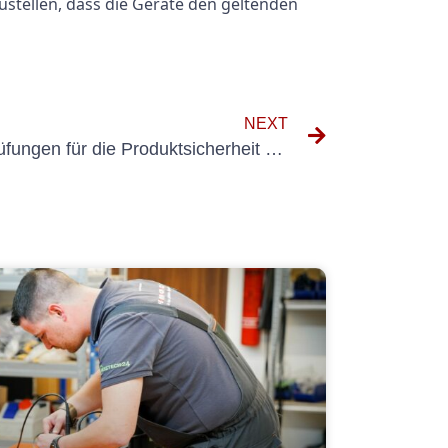
ustellen, dass die Geräte den geltenden
NEXT
Die Bedeutung von VDE-Prüfungen für die Produktsicherheit verstehen