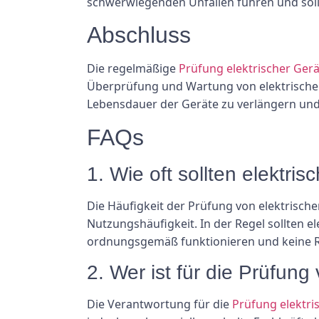
schwerwiegenden Unfällen führen und soll
Abschluss
Die regelmäßige
Prüfung elektrischer Ger
Überprüfung und Wartung von elektrischen
Lebensdauer der Geräte zu verlängern und
FAQs
1. Wie oft sollten elektri
Die Häufigkeit der Prüfung von elektrisch
Nutzungshäufigkeit. In der Regel sollten e
ordnungsgemäß funktionieren und keine Ri
2. Wer ist für die Prüfung
Die Verantwortung für die
Prüfung elektri