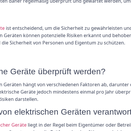
ten daher regelmäßig überprüft und gewartet werden, um p
äte
ist entscheidend, um die Sicherheit zu gewährleisten un
 Geräten können potenzielle Risiken erkannt und behoben 
 die Sicherheit von Personen und Eigentum zu schützen.
sche Geräte überprüft werden?
en Geräten hängt von verschiedenen Faktoren ab, darunter 
lektrische Geräte jedoch mindestens einmal pro Jahr überpr
siken darstellen.
 von elektrischen Geräten verantwort
scher Geräte
liegt in der Regel beim Eigentümer oder Betrei