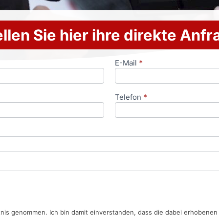
llen Sie hier ihre direkte Anf
E-Mail
*
Telefon
*
tnis genommen. Ich bin damit einverstanden, dass die dabei erhobene