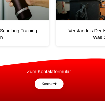
Schulung Training
Verständnis Der 
en
Was 
Zum Kontaktformular
Kontakt