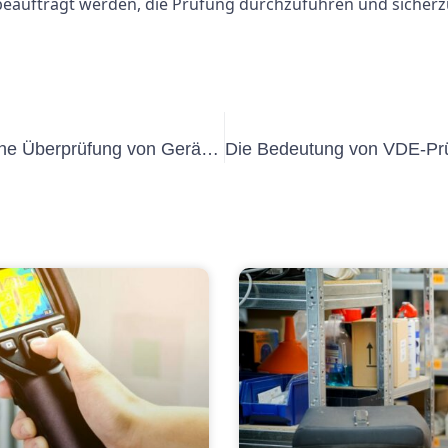
 beauftragt werden, die Prüfung durchzuführen und sicherz
Warum ist die regelmäßige elektrische Überprüfung von Geräten wichtig?