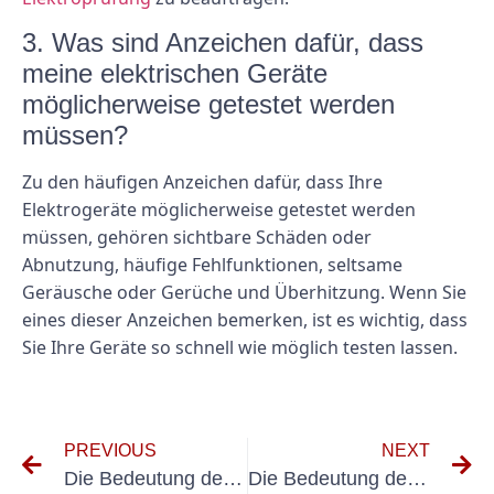
3. Was sind Anzeichen dafür, dass
meine elektrischen Geräte
möglicherweise getestet werden
müssen?
Zu den häufigen Anzeichen dafür, dass Ihre
Elektrogeräte möglicherweise getestet werden
müssen, gehören sichtbare Schäden oder
Abnutzung, häufige Fehlfunktionen, seltsame
Geräusche oder Gerüche und Überhitzung. Wenn Sie
eines dieser Anzeichen bemerken, ist es wichtig, dass
Sie Ihre Geräte so schnell wie möglich testen lassen.
PREVIOUS
NEXT
Die Bedeutung des Einsatzes von Messgeräten ortsfester Anlagen in industriellen Umgebungen
Die Bedeutung der DGUV V3-Konformität von Messgeräten für die Sicherheit am Arbeitsplatz verstehen