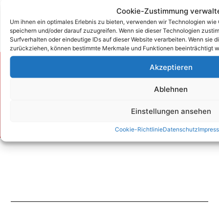
Cookie-Zustimmung verwalt
Um ihnen ein optimales Erlebnis zu bieten, verwenden wir Technologien wie
speichern und/oder darauf zuzugreifen. Wenn sie dieser Technologien zust
Surfverhalten oder eindeutige IDs auf dieser Website verarbeiten. Wenn sie d
zurückziehen, können bestimmte Merkmale und Funktionen beeinträchtigt w
Akzeptieren
Zum Kontaktformular
Ablehnen
Kontakt
Einstellungen ansehen
Cookie-Richtlinie
Datenschutz
Impres