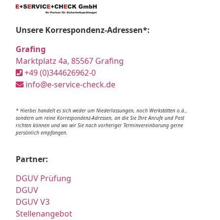
Unsere Korrespondenz-Adressen*:
Grafing
Marktplatz 4a, 85567 Grafing
+49 (0)344626962-0
info@e-service-check.de
* Hierbei handelt es sich weder um Niederlassungen, noch Werkstätten o.ä.,
sondern um reine Korrespondenz-Adressen, an die Sie Ihre Anrufe und Post
richten können und wo wir Sie nach vorheriger Terminvereinbarung gerne
persönlich empfangen.
Partner:
DGUV Prüfung
DGUV
DGUV V3
Stellenangebot