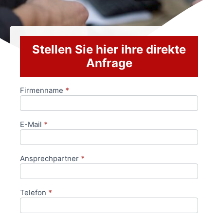
Stellen Sie hier ihre direkte
Anfrage
Firmenname
*
Anfrageformular
E-Mail
*
Ansprechpartner
*
Telefon
*