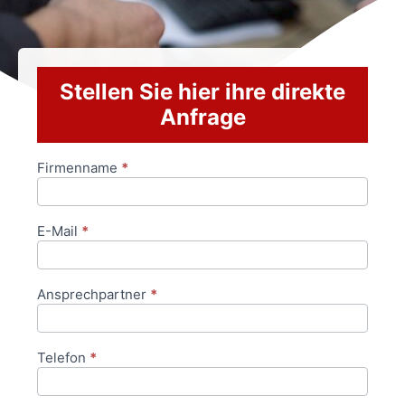
Stellen Sie hier ihre direkte
Anfrage
Firmenname
*
Anfrageformular
E-Mail
*
Ansprechpartner
*
Telefon
*