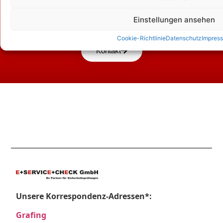
Zum Kontaktformular
Einstellungen ansehen
Cookie-Richtlinie
Datenschutz
Impres
Kontakt
Unsere Korrespondenz-Adressen*:
Grafing