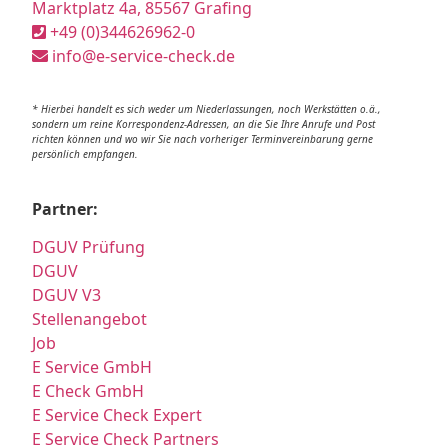
Marktplatz 4a, 85567 Grafing
+49 (0)344626962-0
info@e-service-check.de
* Hierbei handelt es sich weder um Niederlassungen, noch Werkstätten o.ä.,
sondern um reine Korrespondenz-Adressen, an die Sie Ihre Anrufe und Post
richten können und wo wir Sie nach vorheriger Terminvereinbarung gerne
persönlich empfangen.
Partner:
DGUV Prüfung
DGUV
DGUV V3
Stellenangebot
Job
E Service GmbH
E Check GmbH
E Service Check Expert
E Service Check Partners