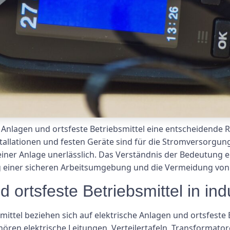
e Anlagen und ortsfeste Betriebsmittel eine entscheidende R
installationen und festen Geräte sind für die Stromversorg
iner Anlage unerlässlich. Das Verständnis der Bedeutung e
ung einer sicheren Arbeitsumgebung und die Vermeidung vo
d ortsfeste Betriebsmittel in i
ittel beziehen sich auf elektrische Anlagen und ortsfeste Be
n elektrische Leitungen, Verteilertafeln, Transformator