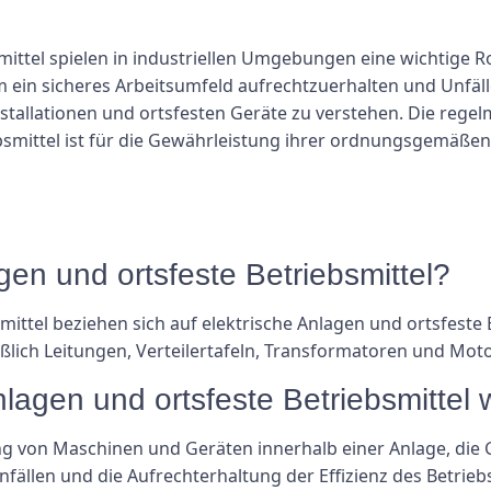
smittel spielen in industriellen Umgebungen eine wichtige 
Um ein sicheres Arbeitsumfeld aufrechtzuerhalten und Unfäll
stallationen und ortsfesten Geräte zu verstehen. Die reg
bsmittel ist für die Gewährleistung ihrer ordnungsgemäßen 
gen und ortsfeste Betriebsmittel?
ittel beziehen sich auf elektrische Anlagen und ortsfeste Be
ich Leitungen, Verteilertafeln, Transformatoren und Mot
lagen und ortsfeste Betriebsmittel 
g von Maschinen und Geräten innerhalb einer Anlage, die 
llen und die Aufrechterhaltung der Effizienz des Betriebs