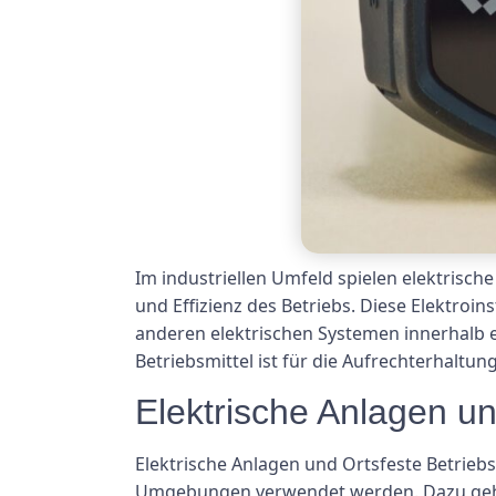
Im industriellen Umfeld spielen elektrisch
und Effizienz des Betriebs. Diese Elektro
anderen elektrischen Systemen innerhalb e
Betriebsmittel ist für die Aufrechterhalt
Elektrische Anlagen un
Elektrische Anlagen und Ortsfeste Betriebsm
Umgebungen verwendet werden. Dazu gehöre