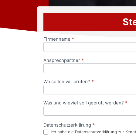
Ste
Firmenname
*
Anfrageformular
Ansprechpartner
*
Wo sollen wir prüfen?
*
Was und wieviel soll geprüft werden?
*
Datenschutzerklärung
*
Ich habe die Datenschutzerklärung zur Kenn