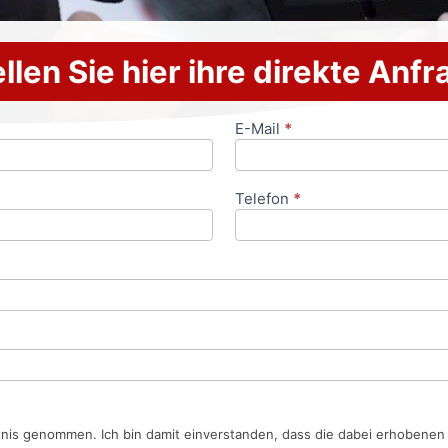
llen Sie hier ihre direkte Anf
E-Mail
*
Telefon
*
tnis genommen. Ich bin damit einverstanden, dass die dabei erhobene