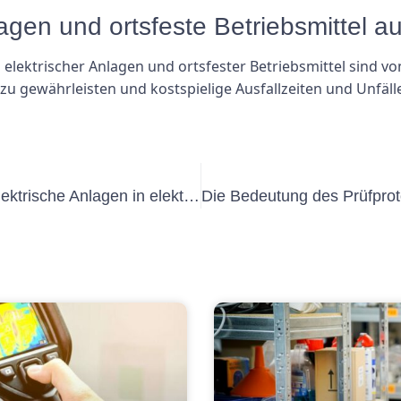
lagen und ortsfeste Betriebsmittel 
lektrischer Anlagen und ortsfester Betriebsmittel sind 
u gewährleisten und kostspielige Ausfallzeiten und Unfäl
Die Bedeutung des Prüfprotokolls Elektrische Anlagen in elektrischen Systemen