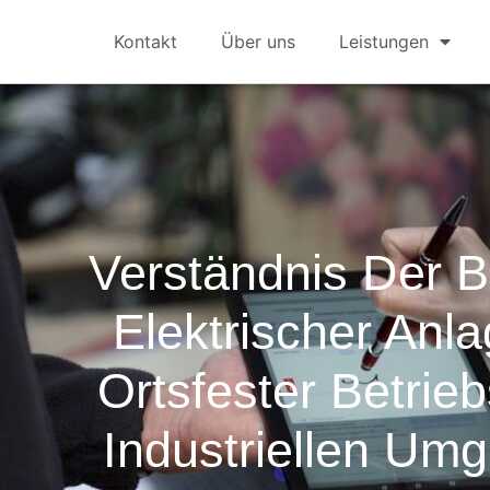
Kontakt
Über uns
Leistungen
Verständnis Der 
Elektrischer Anl
Ortsfester Betrieb
Industriellen Um