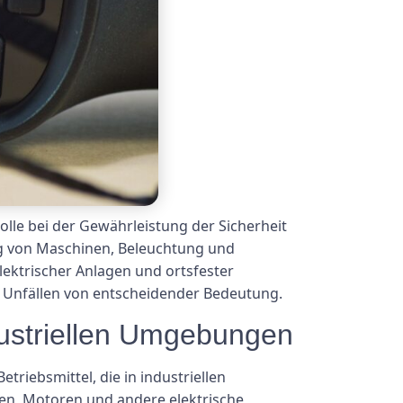
olle bei der Gewährleistung der Sicherheit
ung von Maschinen, Beleuchtung und
lektrischer Anlagen und ortsfester
n Unfällen von entscheidender Bedeutung.
ndustriellen Umgebungen
triebsmittel, die in industriellen
en, Motoren und andere elektrische