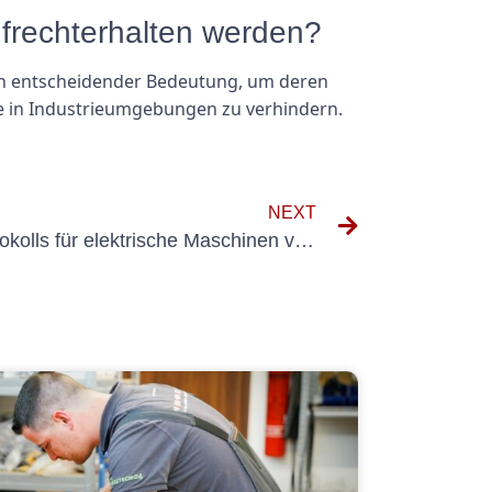
aufrechterhalten werden?
von entscheidender Bedeutung, um deren
le in Industrieumgebungen zu verhindern.
NEXT
Die Bedeutung des Prüfprotokolls für elektrische Maschinen verstehen