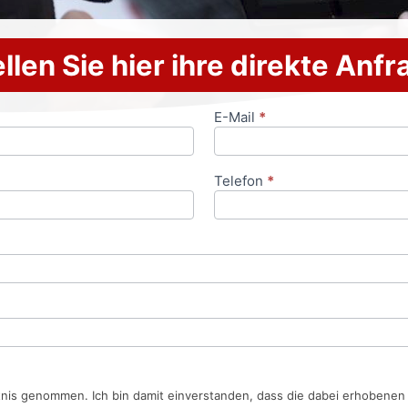
llen Sie hier ihre direkte Anf
E-Mail
*
Telefon
*
tnis genommen. Ich bin damit einverstanden, dass die dabei erhobene