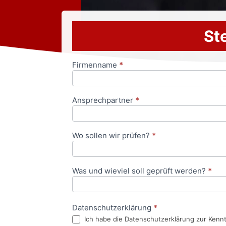
Ste
Firmenname
*
Anfrageformular
Ansprechpartner
*
Wo sollen wir prüfen?
*
Was und wieviel soll geprüft werden?
*
Datenschutzerklärung
*
Ich habe die Datenschutzerklärung zur Kenn