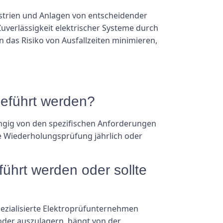
ustrien und Anlagen von entscheidender
uverlässigkeit elektrischer Systeme durch
das Risiko von Ausfallzeiten minimieren,
geführt werden?
ngig von den spezifischen Anforderungen
he Wiederholungsprüfung jährlich oder
ührt werden oder sollte
ezialisierte Elektroprüfunternehmen
oder auszulagern, hängt von der