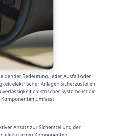
eidender Bedeutung. Jeder Ausfall oder
keit elektrischer Anlagen sicherzustellen,
rlässigkeit elektrischer Systeme ist die
er Komponenten umfasst.
tiver Ansatz zur Sicherstellung der
s an elektrischen Komponenten