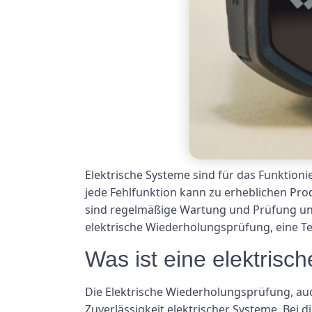
Elektrische Systeme sind für das Funktion
jede Fehlfunktion kann zu erheblichen Prod
sind regelmäßige Wartung und Prüfung uner
elektrische Wiederholungsprüfung, eine T
Was ist eine elektris
Die Elektrische Wiederholungsprüfung, auc
Zuverlässigkeit elektrischer Systeme. Bei