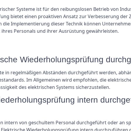
trischer Systeme ist für den reibungslosen Betrieb von Ind
ng bietet einen proaktiven Ansatz zur Verbesserung der Z
h die Implementierung dieser Technik können Unternehmen 
 ihres Personals und ihrer Ausrüstung gewährleisten.
ktrische Wiederholungsprüfung durch
lte in regelmäßigen Abständen durchgeführt werden, abhä
estandards. Im Allgemeinen wird empfohlen, die elektrisc
ssigkeit des elektrischen Systems sicherzustellen.
iederholungsprüfung intern durchgef
n intern von geschultem Personal durchgeführt oder an sp
e Elektrische Wiederholungsprüfung intern durchzuführen 