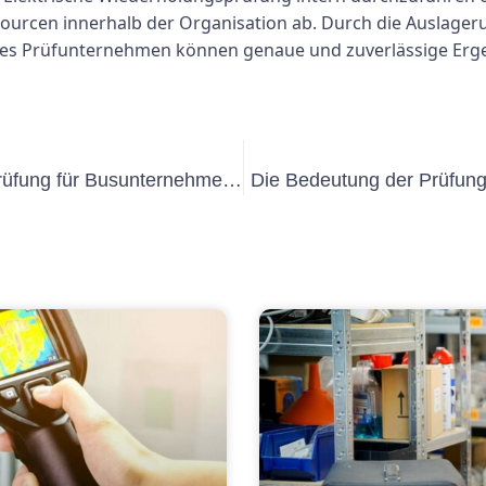
rcen innerhalb der Organisation ab. Durch die Auslageru
s Prüfunternehmen können genaue und zuverlässige Erge
Alles, was Sie über die DGUV V3-Prüfung für Busunternehmen wissen müssen
Die Bedeutung der Prüfung