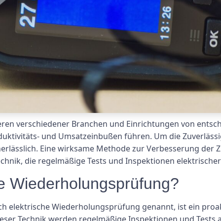
ieren verschiedener Branchen und Einrichtungen von entsch
uktivitäts- und Umsatzeinbußen führen. Um die Zuverlässig
lässlich. Eine wirksame Methode zur Verbesserung der Zuve
echnik, die regelmäßige Tests und Inspektionen elektrisch
che Wiederholungsprüfung?
h elektrische Wiederholungsprüfung genannt, ist ein proak
 dieser Technik werden regelmäßige Inspektionen und Test