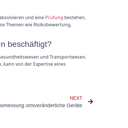
 absolvieren und eine
Prüfung
bestehen,
eise Themen wie Risikobewertung,
n beschäftigt?
, Gesundheitswesen und Transportwesen.
n, kann von der Expertise eines
NEXT
onsmessung ortsveränderliche Geräte