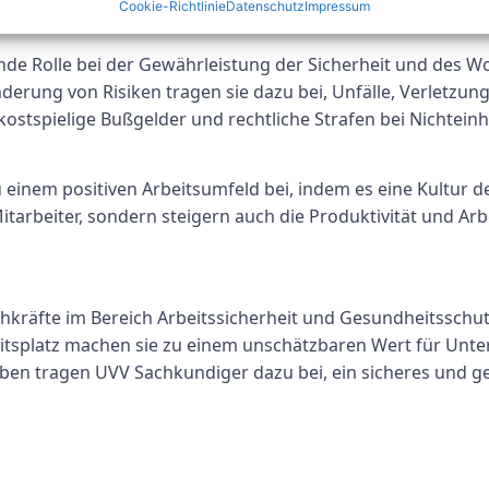
achkundiger
Cookie-Richtlinie
Datenschutz
Impressum
de Rolle bei der Gewährleistung der Sicherheit und des W
derung von Risiken tragen sie dazu bei, Unfälle, Verletzun
stspielige Bußgelder und rechtliche Strafen bei Nichteinh
einem positiven Arbeitsumfeld bei, indem es eine Kultur d
tarbeiter, sondern steigern auch die Produktivität und Arb
hkräfte im Bereich Arbeitssicherheit und Gesundheitsschut
eitsplatz machen sie zu einem unschätzbaren Wert für Unt
aben tragen UVV Sachkundiger dazu bei, ein sicheres und ge