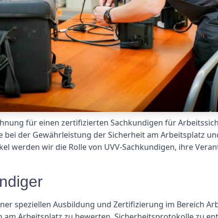
hnung für einen zertifizierten Sachkundigen für Arbeitssic
e bei der Gewährleistung der Sicherheit am Arbeitsplatz u
ikel werden wir die Rolle von UVV-Sachkundigen, ihre Veran
ndiger
er speziellen Ausbildung und Zertifizierung im Bereich Ar
 am Arbeitsplatz zu bewerten, Sicherheitsprotokolle zu ent