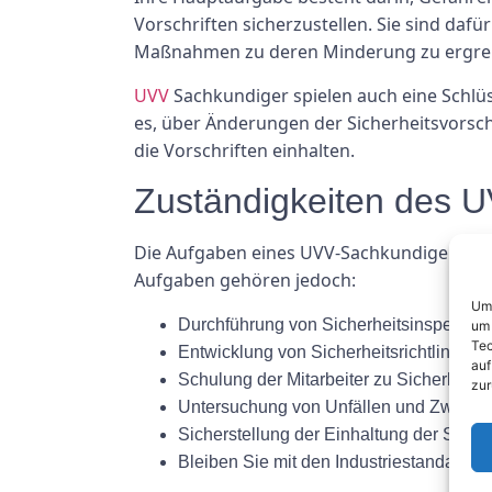
Vorschriften sicherzustellen. Sie sind dafü
Maßnahmen zu deren Minderung zu ergrei
UVV
Sachkundiger spielen auch eine Schlüss
es, über Änderungen der Sicherheitsvorsch
die Vorschriften einhalten.
Zuständigkeiten des 
Die Aufgaben eines UVV-Sachkundigen könn
Aufgaben gehören jedoch:
Um 
Durchführung von Sicherheitsinspektio
um 
Tec
Entwicklung von Sicherheitsrichtlinien u
auf
Schulung der Mitarbeiter zu Sicherheits
zur
Untersuchung von Unfällen und Zwische
Sicherstellung der Einhaltung der Sicher
Bleiben Sie mit den Industriestandards