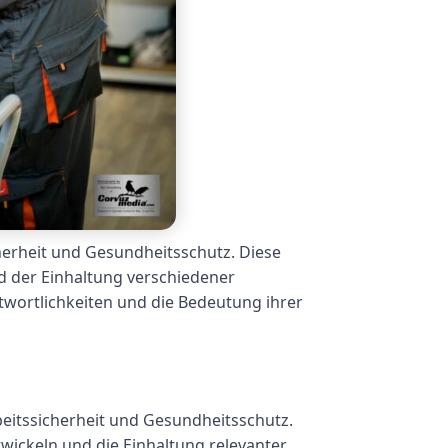
herheit und Gesundheitsschutz. Diese
nd der Einhaltung verschiedener
twortlichkeiten und die Bedeutung ihrer
beitssicherheit und Gesundheitsschutz.
wickeln und die Einhaltung relevanter