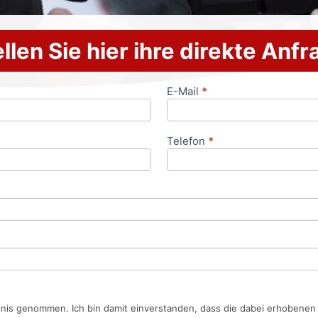
llen Sie hier ihre direkte Anf
E-Mail
*
Telefon
*
tnis genommen. Ich bin damit einverstanden, dass die dabei erhobene