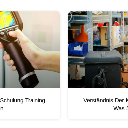
Schulung Training
Verständnis Der 
en
Was 