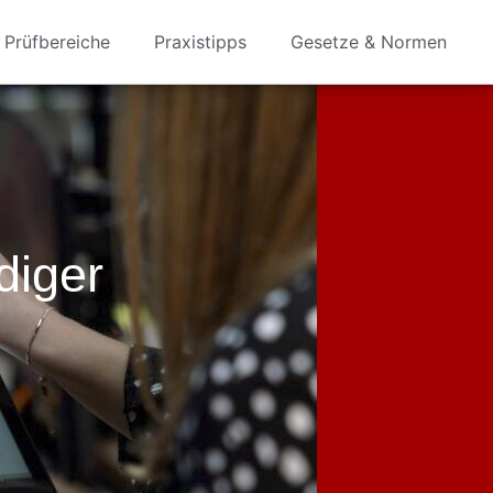
Prüfbereiche
Praxistipps
Gesetze & Normen
diger