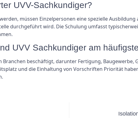
ierter UVV-Sachkundiger?
 werden, müssen Einzelpersonen eine spezielle Ausbildung
stelle durchgeführt wird. Die Schulung umfasst typischerw
ahmen.
ind UVV Sachkundiger am häufigste
von Branchen beschäftigt, darunter Fertigung, Baugewerbe
itsplatz und die Einhaltung von Vorschriften Priorität habe
n.
Isolati