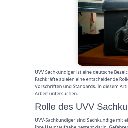
UVV Sachkundiger ist eine deutsche Bezeic
Fachkräfte spielen eine entscheidende Roll
Vorschriften und Standards. In diesem Art
Arbeit untersuchen.
Rolle des UVV Sachku
UVV-Sachkundiger sind Sachkundige mit ein
Ihre Hauptaufgabe besteht darin, Gefahren