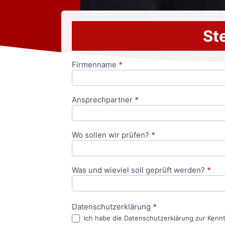
Ste
Firmenname
*
Anfrageformular
Ansprechpartner
*
Wo sollen wir prüfen?
*
Was und wieviel soll geprüft werden?
*
Datenschutzerklärung
*
Ich habe die Datenschutzerklärung zur Kenn