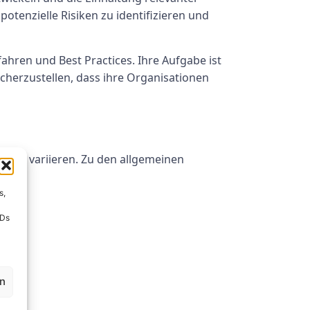
otenzielle Risiken zu identifizieren und
ahren und Best Practices. Ihre Aufgabe ist
cherzustellen, dass ihre Organisationen
gen variieren. Zu den allgemeinen
s,
IDs
en