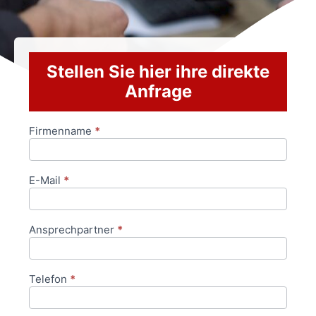
Stellen Sie hier ihre direkte
Anfrage
Firmenname
*
Anfrageformular
E-Mail
*
Ansprechpartner
*
Telefon
*