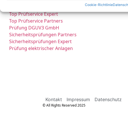
E Check Partner Expert
Cookie-Richtlinie
Datensch
E-Check
Top Prüfservice Expert
Top Prüfservice Partners
Prüfung DGUV3 GmbH
Sicherheitsprüfungen Partners
Sicherheitsprüfungen Expert
Prüfung elektrischer Anlagen
Kontakt
Impressum
Datenschutz
© All Rights Reserved 2025