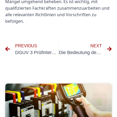
Mängel umgehend beheben. Es ist wichtig, mit
qualifizierten Fachkräften zusammenzuarbeiten und
alle relevanten Richtlinien und Vorschriften zu
befolgen.
PREVIOUS
NEXT
DGUV 3 Prüfintervalle: Arbeitssicherheit und Compliance gewährleisten
Die Bedeutung der DGUV 3-Prüfung für ortsfeste Anlagen verstehen