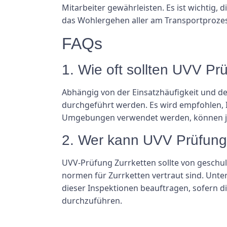
Mitarbeiter gewährleisten. Es ist wichtig
das Wohlergehen aller am Transportprozess
FAQs
1. Wie oft sollten UVV P
Abhängig von der Einsatzhäufigkeit und d
durchgeführt werden. Es wird empfohlen, I
Umgebungen verwendet werden, können jed
2. Wer kann UVV Prüfung
UVV-Prüfung Zurrketten sollte von geschul
normen für Zurrketten vertraut sind. Unt
dieser Inspektionen beauftragen, sofern d
durchzuführen.