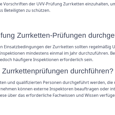
, die Vorschriften der UVV-Prüfung Zurrketten einzuhalten,
 Beteiligten zu schützen.
rüfung Zurrketten-Prüfungen durchg
en Einsatzbedingungen der Zurrketten sollten regelmäßig
nspektionen mindestens einmal im Jahr durchzuführen. Bei 
och häufigere Inspektionen erforderlich sein.
 Zurrkettenprüfungen durchführen?
ten und qualifizierten Personen durchgeführt werden, die m
ernehmen können externe Inspektoren beauftragen oder in
iese über das erforderliche Fachwissen und Wissen verfüg