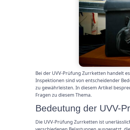
Bei der UVV-Prüfung Zurrketten handelt e
Inspektionen sind von entscheidender Bed
zu gewährleisten. In diesem Artikel bespr
Fragen zu diesem Thema.
Bedeutung der UVV-Pr
Die UVV-Prüfung Zurrketten ist unerlässli
verschiedenen Belastungen ausgesetzt, die