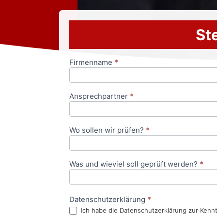
Ste
Firmenname
*
Anfrageformular
Ansprechpartner
*
Wo sollen wir prüfen?
*
Was und wieviel soll geprüft werden?
*
Datenschutzerklärung
*
Ich habe die Datenschutzerklärung zur Kenn