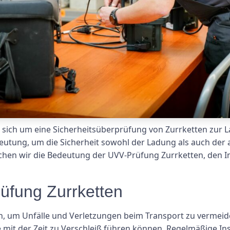
s sich um eine Sicherheitsüberprüfung von Zurrketten zur 
eutung, um die Sicherheit sowohl der Ladung als auch der
echen wir die Bedeutung der UVV-Prüfung Zurrketten, den I
üfung Zurrketten
ch, um Unfälle und Verletzungen beim Transport zu vermeide
 mit der Zeit zu Verschleiß führen können. Regelmäßige In