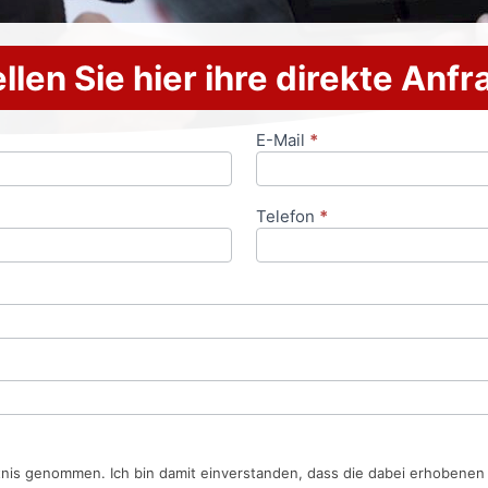
llen Sie hier ihre direkte Anf
E-Mail
*
Telefon
*
tnis genommen. Ich bin damit einverstanden, dass die dabei erhobene