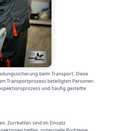
Ladungssicherung beim Transport. Diese
 am Transportprozess beteiligten Personen
nspektionsprozess und häufig gestellte
n. Zurrketten sind im Einsatz
spektionen helfen, potenzielle Probleme