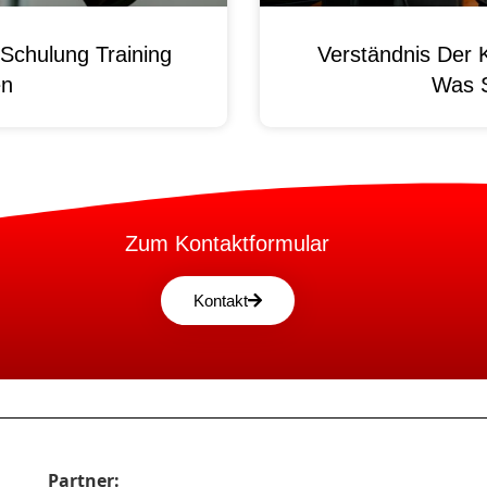
Schulung Training
Verständnis Der 
en
Was 
Zum Kontaktformular
Kontakt
Partner: