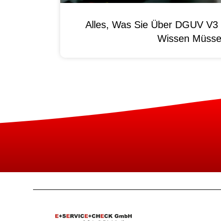
Alles, Was Sie Über DGUV V3 
Wissen Müss