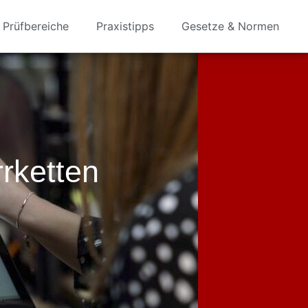
Prüfbereiche
Praxistipps
Gesetze & Normen
rketten