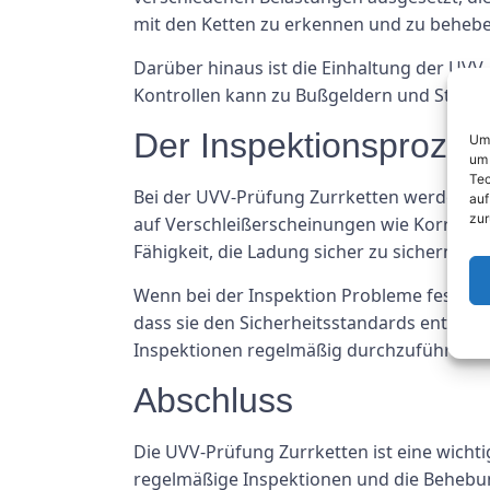
mit den Ketten zu erkennen und zu beheben,
Darüber hinaus ist die Einhaltung der UVV
Kontrollen kann zu Bußgeldern und Strafe
Der Inspektionsprozes
Um 
um 
Tec
Bei der UVV-Prüfung Zurrketten werden di
auf
zur
auf Verschleißerscheinungen wie Korrosion
Fähigkeit, die Ladung sicher zu sichern.
Wenn bei der Inspektion Probleme festgest
dass sie den Sicherheitsstandards entsprec
Inspektionen regelmäßig durchzuführen.
Abschluss
Die UVV-Prüfung Zurrketten ist eine wichti
regelmäßige Inspektionen und die Behebun