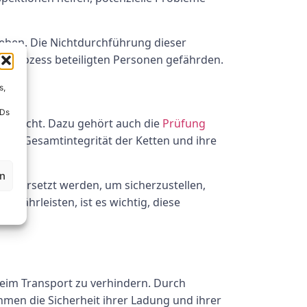
ieben. Die Nichtdurchführung dieser
rtprozess beteiligten Personen gefährden.
s,
IDs
tersucht. Dazu gehört auch die
Prüfung
 die Gesamtintegrität der Ketten und ihre
en
der ersetzt werden, um sicherzustellen,
ewährleisten, ist es wichtig, diese
 beim Transport zu verhindern. Durch
en die Sicherheit ihrer Ladung und ihrer