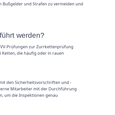
 um Bußgelder und Strafen zu vermeiden und
eführt werden?
 UVV-Prüfungen zur Zurrkettenprüfung
Ketten, die häufig oder in rauen
it den Sicherheitsvorschriften und -
terne Mitarbeiter mit der Durchführung
en, um die Inspektionen genau