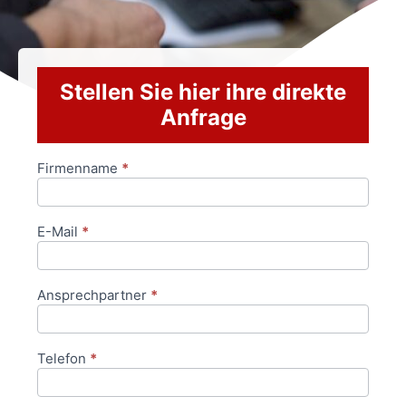
Stellen Sie hier ihre direkte
Anfrage
Firmenname
*
Anfrageformular
E-Mail
*
Ansprechpartner
*
Telefon
*