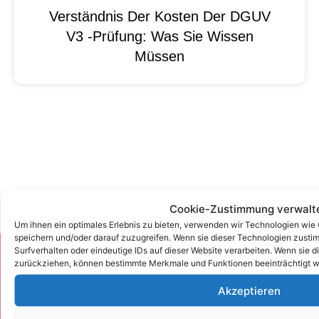
Verständnis Der Kosten Der DGUV
V3 -Prüfung: Was Sie Wissen
Müssen
Cookie-Zustimmung verwalt
Um ihnen ein optimales Erlebnis zu bieten, verwenden wir Technologien wie
speichern und/oder darauf zuzugreifen. Wenn sie dieser Technologien zust
Surfverhalten oder eindeutige IDs auf dieser Website verarbeiten. Wenn sie d
Zum Kontaktformular
zurückziehen, können bestimmte Merkmale und Funktionen beeinträchtigt w
Akzeptieren
Kontakt