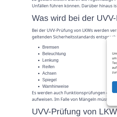
Unfällen führen können. Darüber hinaus is
Was wird bei der UVV
Bei der UVV-Prüfung von LKWs werden ver
geltenden Sicherheitsstandards entsprec
Bremsen
Um 
Beleuchtung
um 
Lenkung
Tec
Reifen
auf
zur
Achsen
Spiegel
Warnhinweise
Es werden auch Funktionsprüfungen durchg
aufweisen. Im Falle von Mängeln müssen 
UVV-Prüfung von LKWs