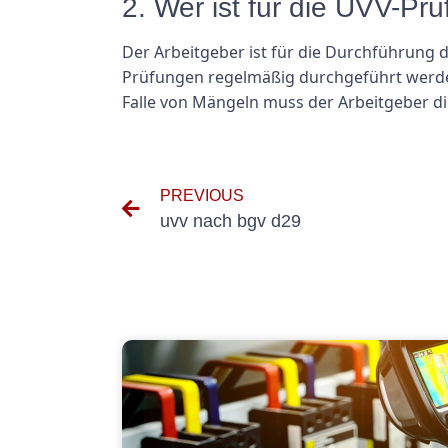
2. Wer ist für die UVV-Pr
Der Arbeitgeber ist für die Durchführung 
Prüfungen regelmäßig durchgeführt werde
Falle von Mängeln muss der Arbeitgeber d
PREVIOUS
uvv nach bgv d29