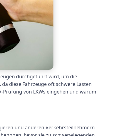
rzeugen durchgeführt wird, um die
g, da diese Fahrzeuge oft schwere Lasten
 UVV-Prüfung von LKWs eingehen und warum
sagieren und anderen Verkehrsteilnehmern
 behoben, bevor sie zu schwerwiegenden