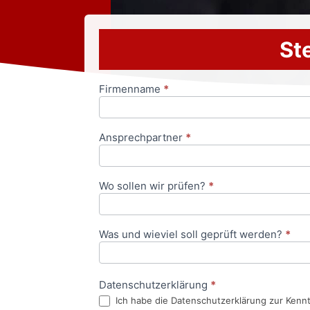
Ste
Firmenname
*
Anfrageformular
Ansprechpartner
*
Wo sollen wir prüfen?
*
Was und wieviel soll geprüft werden?
*
Datenschutzerklärung
*
Ich habe die Datenschutzerklärung zur Kenn