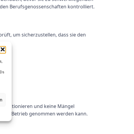
 den Berufsgenossenschaften kontrolliert.
ft, um sicherzustellen, dass sie den
s,
IDs
en
i funktionieren und keine Mängel
der in Betrieb genommen werden kann.