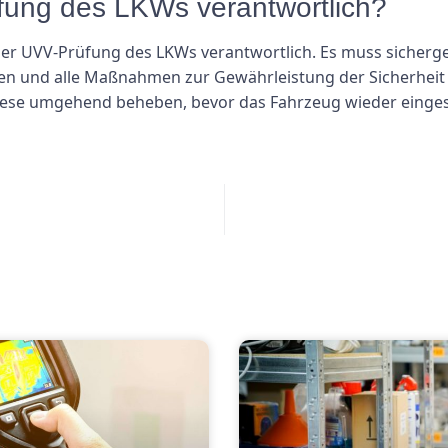
üfung des LKWs verantwortlich?
der UVV-Prüfung des LKWs verantwortlich. Es muss sicherges
n und alle Maßnahmen zur Gewährleistung der Sicherheit 
iese umgehend beheben, bevor das Fahrzeug wieder einges