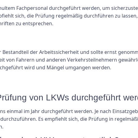
hultem Fachpersonal durchgeführt werden, um sicherzustel
hlt sich, die Prüfung regelmäßig durchführen zu lassen, 
riften zu entsprechen.
er Bestandteil der Arbeitssicherheit und sollte ernst gen
it von Fahrern und anderen Verkehrsteilnehmern gewährleis
rchgeführt wird und Mängel umgangen werden.
V-Prüfung von LKWs durchgeführt we
s einmal im Jahr durchgeführt werden. Je nach Einsatzgeb
 durchzuführen. Es empfiehlt sich, die Prüfung in regelmä
n.