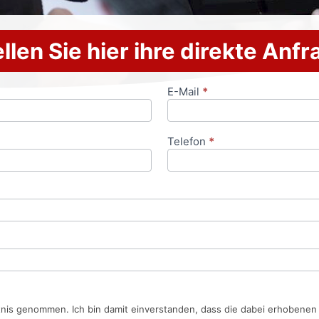
llen Sie hier ihre direkte Anf
E-Mail
*
Telefon
*
tnis genommen. Ich bin damit einverstanden, dass die dabei erhobene