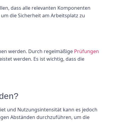
len, dass alle relevanten Komponenten
um die Sicherheit am Arbeitsplatz zu
ommen werden. Durch regelmäßige
Prüfungen
tet werden. Es ist wichtig, dass die
rden?
iet und Nutzungsintensität kann es jedoch
ßigen Abständen durchzuführen, um die