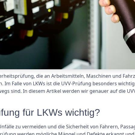
erheitsprüfung, die an Arbeitsmitteln, Maschinen und Fah
n. Im Falle von LKWs ist die UVV-Prüfung besonders wichti
wegs sind. In diesem Artikel werden wir genauer auf die
fung für LKWs wichtig?
Unfälle zu vermeiden und die Sicherheit von Fahrern, Pas
 Prüfung werden mögliche Mängel und Defekte erkannt und