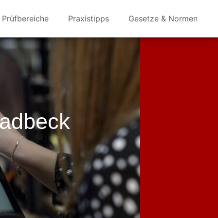
Prüfbereiche
Praxistipps
Gesetze & Normen
ladbeck