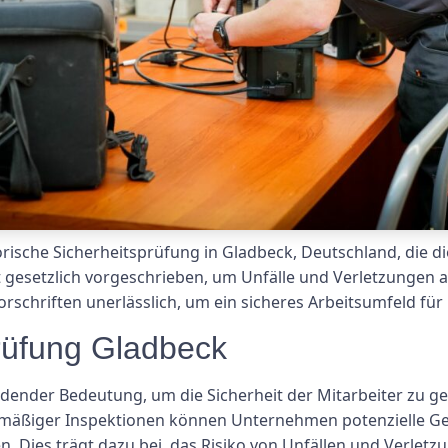
rische Sicherheitsprüfung in Gladbeck, Deutschland, die di
t gesetzlich vorgeschrieben, um Unfälle und Verletzungen a
schriften unerlässlich, um ein sicheres Arbeitsumfeld für i
üfung Gladbeck
idender Bedeutung, um die Sicherheit der Mitarbeiter zu ge
lmäßiger Inspektionen können Unternehmen potenzielle 
 Dies trägt dazu bei, das Risiko von Unfällen und Verletzu