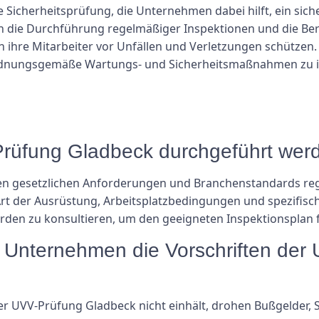
e Sicherheitsprüfung, die Unternehmen dabei hilft, ein sic
ch die Durchführung regelmäßiger Inspektionen und die Be
hre Mitarbeiter vor Unfällen und Verletzungen schützen. 
 ordnungsgemäße Wartungs- und Sicherheitsmaßnahmen zu i
V-Prüfung Gladbeck durchgeführt wer
en gesetzlichen Anforderungen und Branchenstandards re
rt der Ausrüstung, Arbeitsplatzbedingungen und spezifische
rden zu konsultieren, um den geeigneten Inspektionsplan 
n Unternehmen die Vorschriften de
r UVV-Prüfung Gladbeck nicht einhält, drohen Bußgelder, 