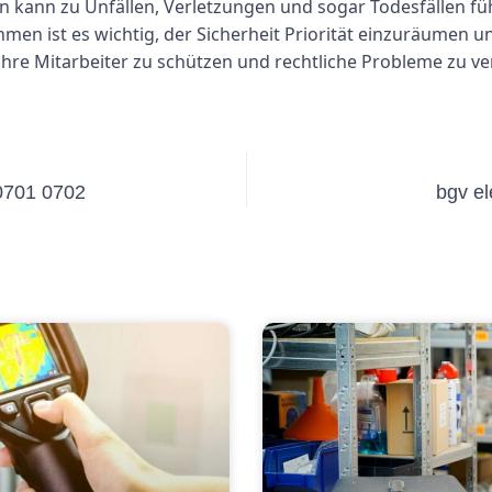
en kann zu Unfällen, Verletzungen und sogar Todesfällen f
 ist es wichtig, der Sicherheit Priorität einzuräumen und 
hre Mitarbeiter zu schützen und rechtliche Probleme zu v
0701 0702
bgv el