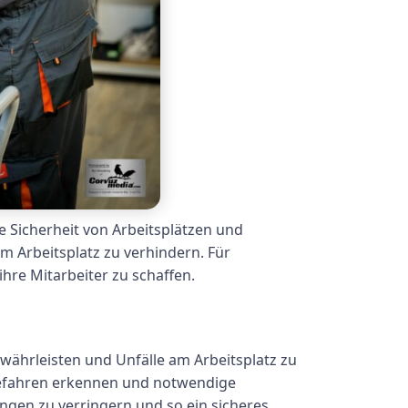
e Sicherheit von Arbeitsplätzen und
m Arbeitsplatz zu verhindern. Für
hre Mitarbeiter zu schaffen.
währleisten und Unfälle am Arbeitsplatz zu
Gefahren erkennen und notwendige
ngen zu verringern und so ein sicheres