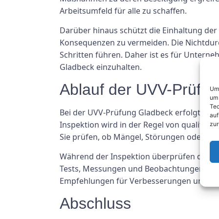
Arbeitsumfeld für alle zu schaffen.
Darüber hinaus schützt die Einhaltung der 
Konsequenzen zu vermeiden. Die Nichtdurc
Schritten führen. Daher ist es für Untern
Gladbeck einzuhalten.
Ablauf der UVV-Prüfu
Um 
um 
Tec
Bei der UVV-Prüfung Gladbeck erfolgt ein
auf
Inspektion wird in der Regel von qualifiz
zur
Sie prüfen, ob Mängel, Störungen oder Gefa
Während der Inspektion überprüfen die Fa
Tests, Messungen und Beobachtungen durchf
Empfehlungen für Verbesserungen und n
Abschluss