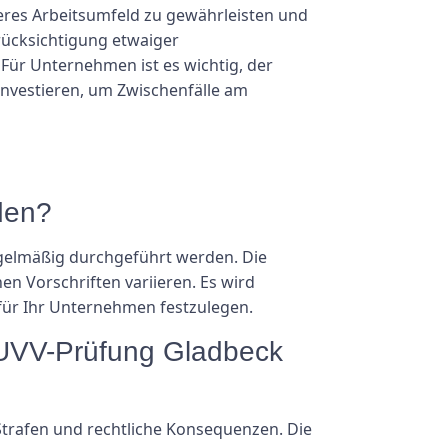
heres Arbeitsumfeld zu gewährleisten und
rücksichtigung etwaiger
Für Unternehmen ist es wichtig, der
nvestieren, um Zwischenfälle am
den?
gelmäßig durchgeführt werden. Die
n Vorschriften variieren. Es wird
für Ihr Unternehmen festzulegen.
r UVV-Prüfung Gladbeck
Strafen und rechtliche Konsequenzen. Die