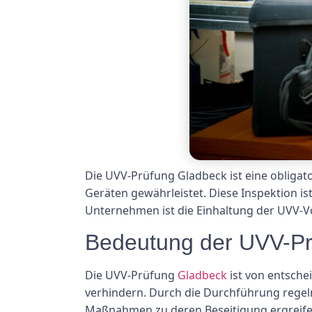
Die UVV-Prüfung Gladbeck ist eine obligato
Geräten gewährleistet. Diese Inspektion is
Unternehmen ist die Einhaltung der UVV-Vor
Bedeutung der UVV-Pr
Die UVV-Prüfung
Gladbeck
ist von entsche
verhindern. Durch die Durchführung rege
Maßnahmen zu deren Beseitigung ergreifen.