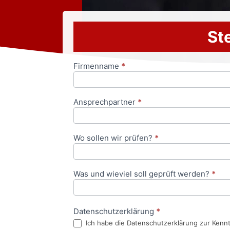
Ste
Firmenname
*
Anfrageformular
Ansprechpartner
*
Wo sollen wir prüfen?
*
Was und wieviel soll geprüft werden?
*
Datenschutzerklärung
*
Ich habe die Datenschutzerklärung zur Kenn