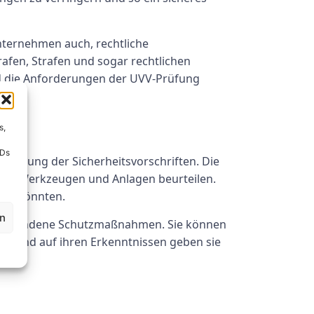
Unternehmen auch, rechtliche
afen, Strafen und sogar rechtlichen
und die Anforderungen der UVV-Prüfung
s,
IDs
inhaltung der Sicherheitsvorschriften. Die
inen, Werkzeugen und Anlagen beurteilen.
llen könnten.
en
d vorhandene Schutzmaßnahmen. Sie können
ierend auf ihren Erkenntnissen geben sie