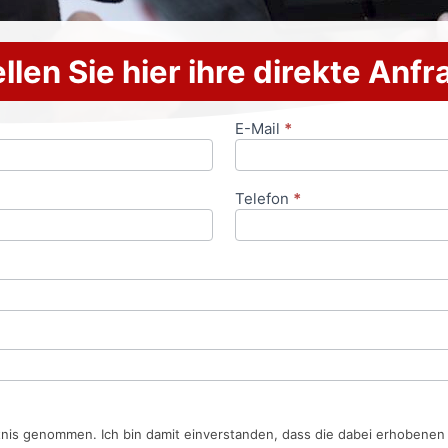
llen Sie hier ihre direkte Anf
E-Mail
*
Telefon
*
tnis genommen. Ich bin damit einverstanden, dass die dabei erhobene