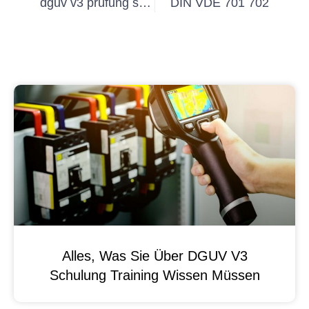
dguv v3 prüfung schulung
DIN VDE 701 702
Alles, Was Sie Über DGUV V3
Schulung Training Wissen Müssen