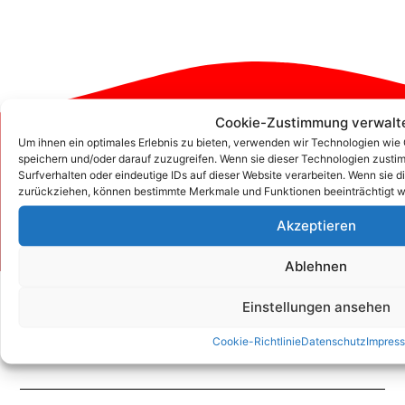
Cookie-Zustimmung verwalt
Um ihnen ein optimales Erlebnis zu bieten, verwenden wir Technologien wie
Zum Kontaktformular
speichern und/oder darauf zuzugreifen. Wenn sie dieser Technologien zust
Surfverhalten oder eindeutige IDs auf dieser Website verarbeiten. Wenn sie d
zurückziehen, können bestimmte Merkmale und Funktionen beeinträchtigt w
Kontakt
Akzeptieren
Ablehnen
Einstellungen ansehen
Cookie-Richtlinie
Datenschutz
Impres