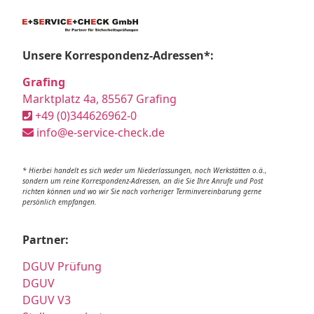
Unsere Korrespondenz-Adressen*:
Grafing
Marktplatz 4a, 85567 Grafing
+49 (0)344626962-0
info@e-service-check.de
* Hierbei handelt es sich weder um Niederlassungen, noch Werkstätten o.ä.,
sondern um reine Korrespondenz-Adressen, an die Sie Ihre Anrufe und Post
richten können und wo wir Sie nach vorheriger Terminvereinbarung gerne
persönlich empfangen.
Partner:
DGUV Prüfung
DGUV
DGUV V3