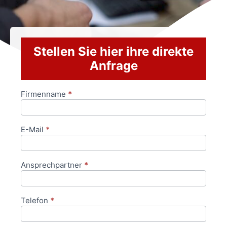
Stellen Sie hier ihre direkte
Anfrage
Firmenname
*
Anfrageformular
E-Mail
*
Ansprechpartner
*
Telefon
*