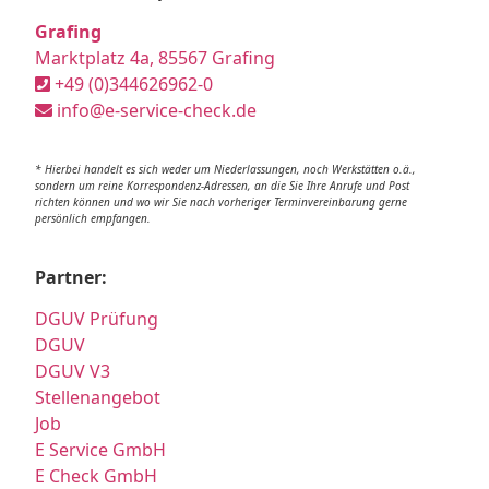
Grafing
Marktplatz 4a, 85567 Grafing
+49 (0)344626962-0
info@e-service-check.de
* Hierbei handelt es sich weder um Niederlassungen, noch Werkstätten o.ä.,
sondern um reine Korrespondenz-Adressen, an die Sie Ihre Anrufe und Post
richten können und wo wir Sie nach vorheriger Terminvereinbarung gerne
persönlich empfangen.
Partner:
DGUV Prüfung
DGUV
DGUV V3
Stellenangebot
Job
E Service GmbH
E Check GmbH