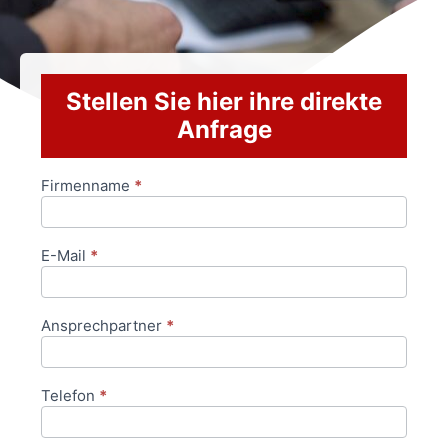
Stellen Sie hier ihre direkte
Anfrage
Firmenname
*
Anfrageformular
E-Mail
*
Ansprechpartner
*
Telefon
*