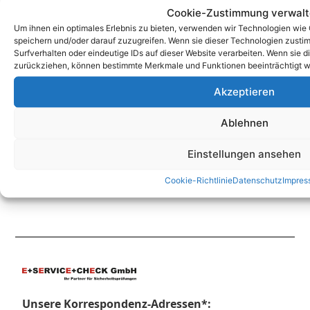
Cookie-Zustimmung verwal
Um ihnen ein optimales Erlebnis zu bieten, verwenden wir Technologien wie
speichern und/oder darauf zuzugreifen. Wenn sie dieser Technologien zust
Zum Kontaktformular
Surfverhalten oder eindeutige IDs auf dieser Website verarbeiten. Wenn sie d
zurückziehen, können bestimmte Merkmale und Funktionen beeinträchtigt w
Akzeptieren
Kontakt
Ablehnen
Einstellungen ansehen
Cookie-Richtlinie
Datenschutz
Impres
Unsere Korrespondenz-Adressen*: