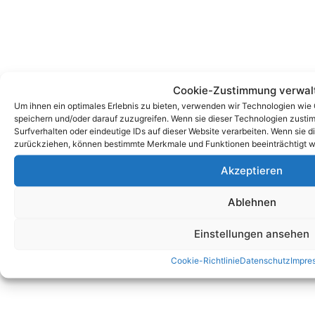
Cookie-Zustimmung verwal
Um ihnen ein optimales Erlebnis zu bieten, verwenden wir Technologien wie
speichern und/oder darauf zuzugreifen. Wenn sie dieser Technologien zust
Surfverhalten oder eindeutige IDs auf dieser Website verarbeiten. Wenn sie d
zurückziehen, können bestimmte Merkmale und Funktionen beeinträchtigt w
Zum Kontaktformular
Akzeptieren
Ablehnen
Kontakt
Einstellungen ansehen
Cookie-Richtlinie
Datenschutz
Impre