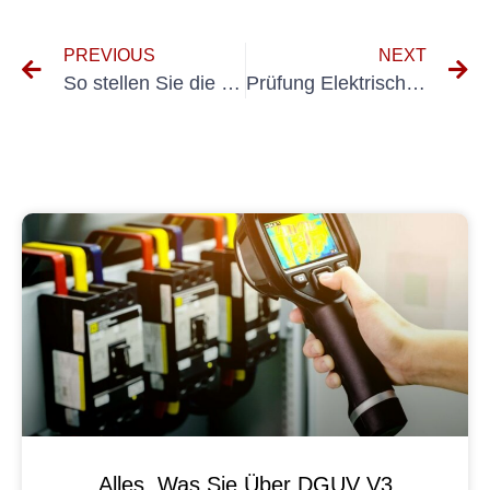
PREVIOUS
NEXT
So stellen Sie die Einhaltung der UVV-Prüfungsnormen für Schweißgeräte sicher
Prüfung Elektrischer Anlagen VDE 0100: Anforderungen und Best Practices für die Prüfung elektrischer Anlagen
Alles, Was Sie Über DGUV V3