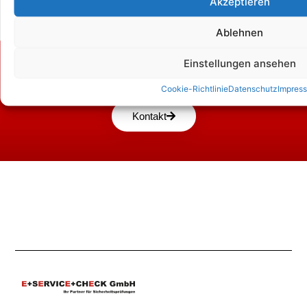
Akzeptieren
Ablehnen
Einstellungen ansehen
Zum Kontaktformular
Cookie-Richtlinie
Datenschutz
Impres
Kontakt