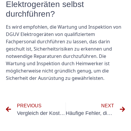
Elektrogeräten selbst
durchführen?
Es wird empfohlen, die Wartung und Inspektion von
DGUV Elektrogeräten von qualifiziertem
Fachpersonal durchführen zu lassen, das darin
geschult ist, Sicherheitsrisiken zu erkennen und
notwendige Reparaturen durchzuführen. Die
Wartung und Inspektion durch Heimwerker ist
möglicherweise nicht gründlich genug, um die
Sicherheit der Ausrüstung zu gewährleisten.
PREVIOUS
NEXT
Vergleich der Kosten für UVV-Behältertests: Tipps zum Geldsparen
Häufige Fehler, die Sie bei der UVV-Prüfung DGUV 70 vermeiden sollten