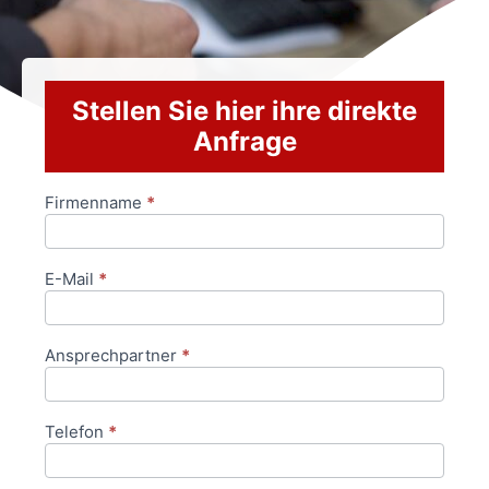
Stellen Sie hier ihre direkte
Anfrage
Firmenname
*
Anfrageformular
E-Mail
*
Ansprechpartner
*
Telefon
*