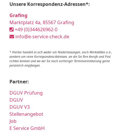
Unsere Korrespondenz-Adressen*:
Grafing
Marktplatz 4a, 85567 Grafing
+49 (0)344626962-0
info@e-service-check.de
* Hierbei handelt es sich weder um Niederlassungen, noch Werkstätten o.ä.,
sondern um reine Korrespondenz-Adressen, an die Sie Ihre Anrufe und Post
richten können und wo wir Sie nach vorheriger Terminvereinbarung gerne
persönlich empfangen.
Partner:
DGUV Prüfung
DGUV
DGUV V3
Stellenangebot
Job
E Service GmbH