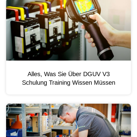
Alles, Was Sie Über DGUV V3
Schulung Training Wissen Müssen