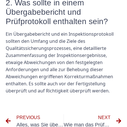
2. Was sollte in einem
Übergabebericht und
Prüfprotokoll enthalten sein?
Ein Übergabebericht und ein Inspektionsprotokoll
sollten den Umfang und die Ziele des
Qualitätssicherungsprozesses, eine detaillierte
Zusammenfassung der Inspektionsergebnisse,
etwaige Abweichungen von den festgelegten
Anforderungen und alle zur Behebung dieser
Abweichungen ergriffenen Korrekturmaßnahmen
enthalten. Es sollte auch vor der Fertigstellung
überprüft und auf Richtigkeit überprüft werden.
PREVIOUS
NEXT
Alles, was Sie über die UVV-Prüfung in Döbeln wissen müssen
Wie man das Prüfprotokoll für ortsveränderliche elektrische Betriebsmittel ordnungsgemäß durchführt und dokumentiert