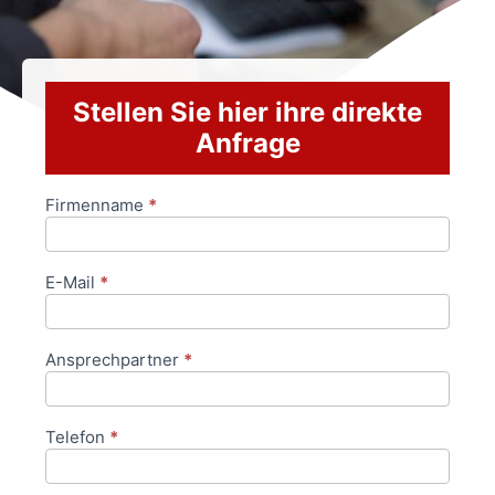
Stellen Sie hier ihre direkte
Anfrage
Firmenname
*
Anfrageformular
E-Mail
*
Ansprechpartner
*
Telefon
*