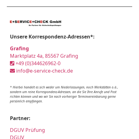
Unsere Korrespondenz-Adressen*:
Grafing
Marktplatz 4a, 85567 Grafing
+49 (0)344626962-0
info@e-service-check.de
* Hierbei handelt es sich weder um Niederlassungen, noch Werkstätten o.ä.,
sondern um reine Korrespondenz-Adressen, an die Sie Ihre Anrufe und Post
richten können und wo wir Sie nach vorheriger Terminvereinbarung gerne
persönlich empfangen.
Partner:
DGUV Prüfung
DGUV