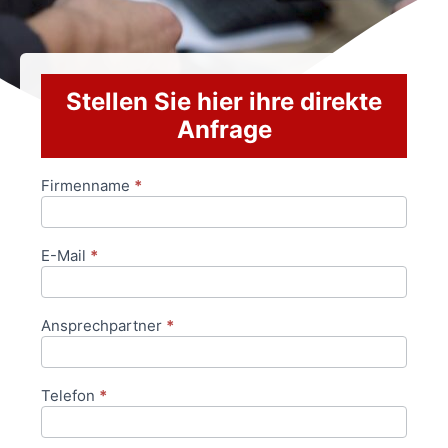
Stellen Sie hier ihre direkte
Anfrage
Firmenname
*
Anfrageformular
E-Mail
*
Ansprechpartner
*
Telefon
*