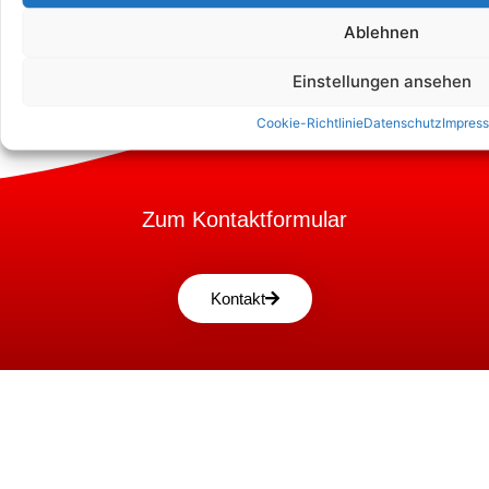
Ablehnen
Einstellungen ansehen
Cookie-Richtlinie
Datenschutz
Impres
Zum Kontaktformular
Kontakt