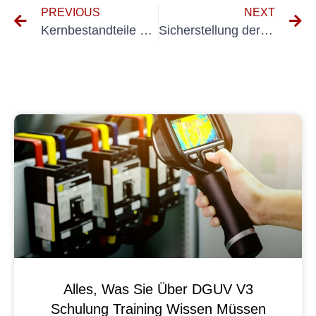
PREVIOUS
NEXT
Kernbestandteile eines umfassenden Prüfprotokollberichts nach VDE 0100 600
Sicherstellung der Einhaltung der BGV A3: Ein Leitfaden für Unternehmen
Alles, Was Sie Über DGUV V3
Schulung Training Wissen Müssen