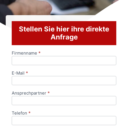
Stellen Sie hier ihre direkte
Anfrage
Firmenname
*
Anfrageformular
E-Mail
*
Ansprechpartner
*
Telefon
*