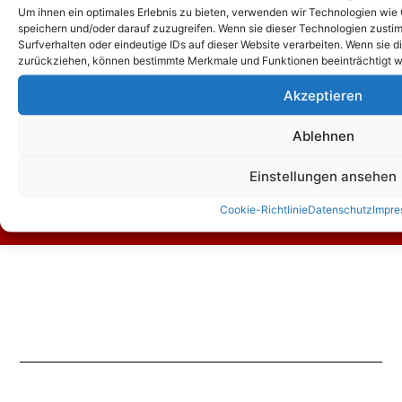
Um ihnen ein optimales Erlebnis zu bieten, verwenden wir Technologien wie
speichern und/oder darauf zuzugreifen. Wenn sie dieser Technologien zust
Surfverhalten oder eindeutige IDs auf dieser Website verarbeiten. Wenn sie d
zurückziehen, können bestimmte Merkmale und Funktionen beeinträchtigt w
Akzeptieren
Zum Kontaktformular
Ablehnen
Einstellungen ansehen
Kontakt
Cookie-Richtlinie
Datenschutz
Impr