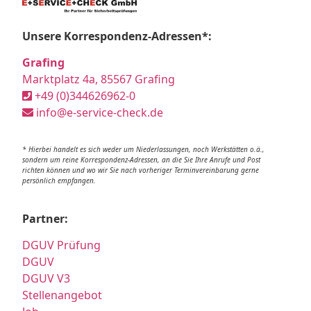
Unsere Korrespondenz-Adressen*:
Grafing
Marktplatz 4a, 85567 Grafing
+49 (0)344626962-0
info@e-service-check.de
* Hierbei handelt es sich weder um Niederlassungen, noch Werkstätten o.ä.,
sondern um reine Korrespondenz-Adressen, an die Sie Ihre Anrufe und Post
richten können und wo wir Sie nach vorheriger Terminvereinbarung gerne
persönlich empfangen.
Partner:
DGUV Prüfung
DGUV
DGUV V3
Stellenangebot