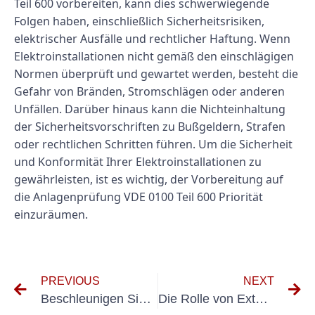
Teil 600 vorbereiten, kann dies schwerwiegende
Folgen haben, einschließlich Sicherheitsrisiken,
elektrischer Ausfälle und rechtlicher Haftung. Wenn
Elektroinstallationen nicht gemäß den einschlägigen
Normen überprüft und gewartet werden, besteht die
Gefahr von Bränden, Stromschlägen oder anderen
Unfällen. Darüber hinaus kann die Nichteinhaltung
der Sicherheitsvorschriften zu Bußgeldern, Strafen
oder rechtlichen Schritten führen. Um die Sicherheit
und Konformität Ihrer Elektroinstallationen zu
gewährleisten, ist es wichtig, der Vorbereitung auf
die Anlagenprüfung VDE 0100 Teil 600 Priorität
einzuräumen.
PREVIOUS
NEXT
Beschleunigen Sie Ihre Compliance: Ein Leitfaden zum Prüfung ortsveränderlicher Geräte Accelerator-Programm
Die Rolle von Externe VEFK bei der Förderung von Innovationen: Ein Leitfaden für Elektrofachkräfte