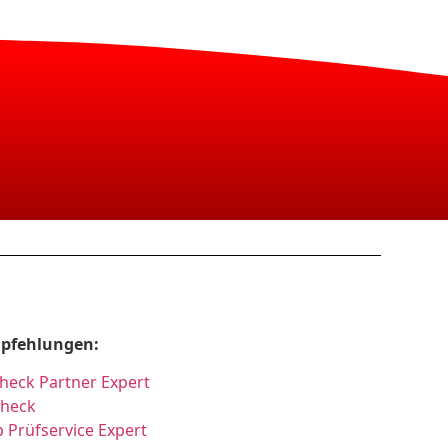
pfehlungen:
heck Partner Expert
Check
 Prüfservice Expert