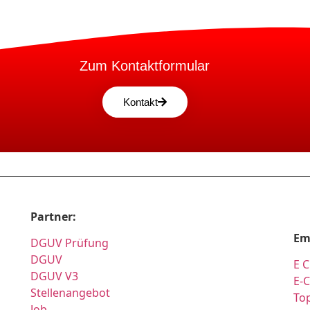
Zum Kontaktformular
Kontakt
Partner:
Em
DGUV Prüfung
DGUV
E C
DGUV V3
E-
Stellenangebot
Top
Job