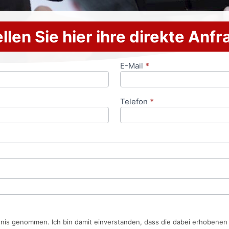
llen Sie hier ihre direkte Anf
E-Mail
*
Telefon
*
tnis genommen. Ich bin damit einverstanden, dass die dabei erhobene