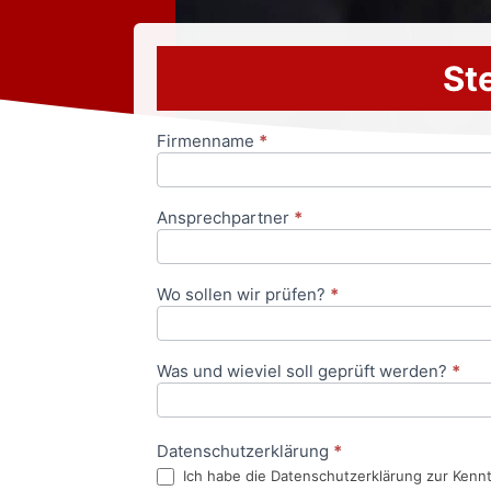
Ste
Firmenname
*
Anfrageformular
Ansprechpartner
*
Wo sollen wir prüfen?
*
Was und wieviel soll geprüft werden?
*
Datenschutzerklärung
*
Ich habe die Datenschutzerklärung zur Kenn