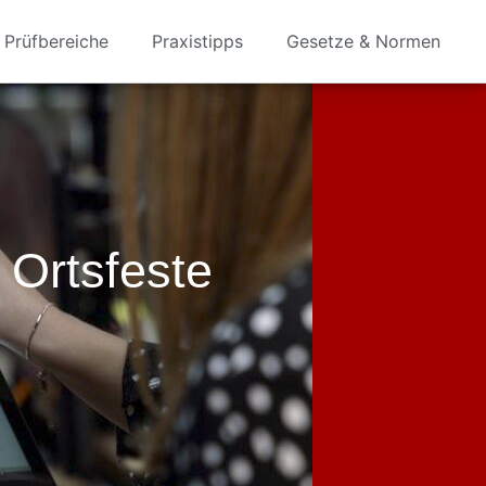
Prüfbereiche
Praxistipps
Gesetze & Normen
Ortsfeste