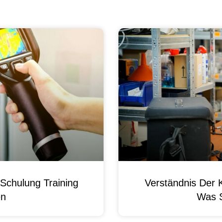
Schulung Training
Verständnis Der 
en
Was 