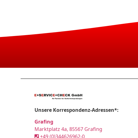
Unsere Korrespondenz-Adressen*:
Grafing
Marktplatz 4a, 85567 Grafing
+49 (0)344626962-0