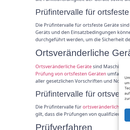
Prüfintervalle für ortsfest
Die Prüfintervalle für ortsfeste Geräte si
Geräts und den Einsatzbedingungen können d
durchgeführt werden, um die Sicherheit de
Ortsveränderliche Ger
Ortsveränderliche Geräte
sind Maschinen 
Prüfung von ortsfesten Geräten
umfasst di
Um 
aller gesetzlichen Vorschriften und Norme
um 
Tec
Prüfintervalle für ortsver
auf
zur
Die Prüfintervalle für
ortsveränderliche Ge
gilt, dass die Prüfungen von qualifizierte
Prüfverfahren