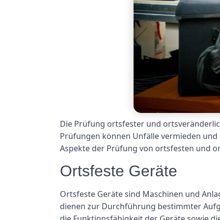
Die Prüfung ortsfester und ortsveränderlic
Prüfungen können Unfälle vermieden und di
Aspekte der Prüfung von ortsfesten und or
Ortsfeste Geräte
Ortsfeste Geräte sind Maschinen und Anlage
dienen zur Durchführung bestimmter Auf
die Funktionsfähigkeit der Geräte sowie di