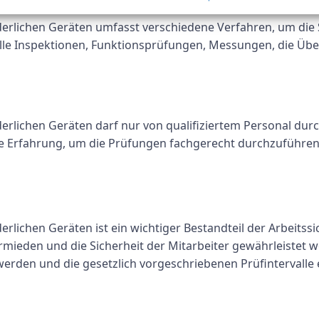
erlichen Geräten umfasst verschiedene Verfahren, um die S
elle Inspektionen, Funktionsprüfungen, Messungen, die Ü
erlichen Geräten darf nur von qualifiziertem Personal durc
e Erfahrung, um die Prüfungen fachgerecht durchzuführen u
rlichen Geräten ist ein wichtiger Bestandteil der Arbeits
ieden und die Sicherheit der Mitarbeiter gewährleistet we
werden und die gesetzlich vorgeschriebenen Prüfintervalle