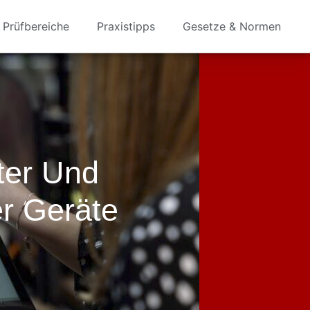
Prüfbereiche
Praxistipps
Gesetze & Normen
ter Und
er Geräte