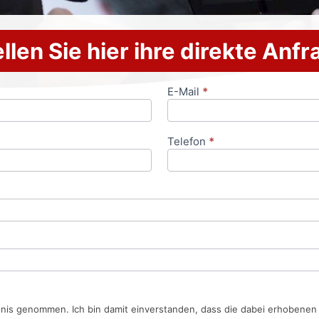
llen Sie hier ihre direkte Anf
E-Mail
*
Telefon
*
tnis genommen. Ich bin damit einverstanden, dass die dabei erhobene