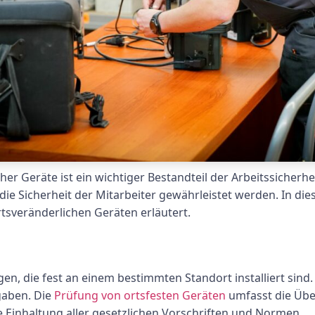
her Geräte ist ein wichtiger Bestandteil der Arbeitssicher
e Sicherheit der Mitarbeiter gewährleistet werden. In die
tsveränderlichen Geräten erläutert.
n, die fest an einem bestimmten Standort installiert sind.
gaben. Die
Prüfung von ortsfesten Geräten
umfasst die Übe
e Einhaltung aller gesetzlichen Vorschriften und Normen.