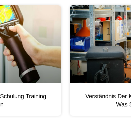
Schulung Training
Verständnis Der 
en
Was 