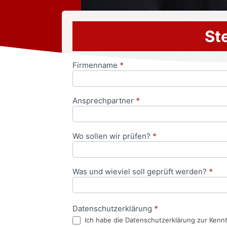
Ste
Firmenname
*
Anfrageformular
Ansprechpartner
*
Wo sollen wir prüfen?
*
Was und wieviel soll geprüft werden?
*
Datenschutzerklärung
*
Ich habe die Datenschutzerklärung zur Kenn