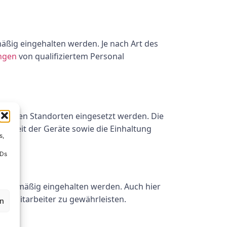
mäßig eingehalten werden. Je nach Art des
ngen
von qualifiziertem Personal
denen Standorten eingesetzt werden. Die
higkeit der Geräte sowie die Einhaltung
s,
IDs
regelmäßig eingehalten werden. Auch hier
der Mitarbeiter zu gewährleisten.
en