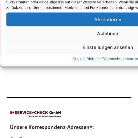
Surfverhalten oder eindeutige IDs auf dieser Website verarbeiten. Wenn sie d
zurückziehen, können bestimmte Merkmale und Funktionen beeinträchtigt w
Zum Kontaktformular
Akzeptieren
Ablehnen
Kontakt
Einstellungen ansehen
Cookie-Richtlinie
Datenschutz
Impres
Unsere Korrespondenz-Adressen*: