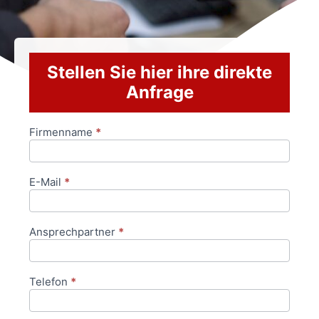
Stellen Sie hier ihre direkte
Anfrage
Firmenname
*
Anfrageformular
E-Mail
*
Ansprechpartner
*
Telefon
*