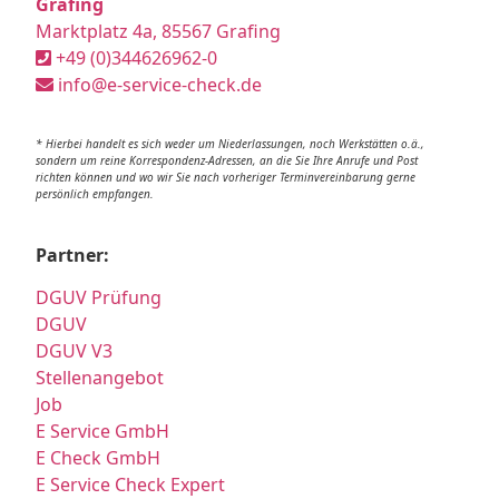
Grafing
Marktplatz 4a, 85567 Grafing
+49 (0)344626962-0
info@e-service-check.de
* Hierbei handelt es sich weder um Niederlassungen, noch Werkstätten o.ä.,
sondern um reine Korrespondenz-Adressen, an die Sie Ihre Anrufe und Post
richten können und wo wir Sie nach vorheriger Terminvereinbarung gerne
persönlich empfangen.
Partner:
DGUV Prüfung
DGUV
DGUV V3
Stellenangebot
Job
E Service GmbH
E Check GmbH
E Service Check Expert