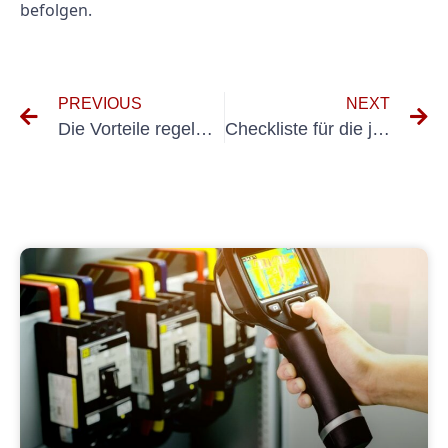
befolgen.
PREVIOUS
NEXT
Die Vorteile regelmäßiger Kontrollen fest installierter Elektrogeräte
Checkliste für die jährliche Prüfung elektrischer Anlagen: Was Sie beachten sollten