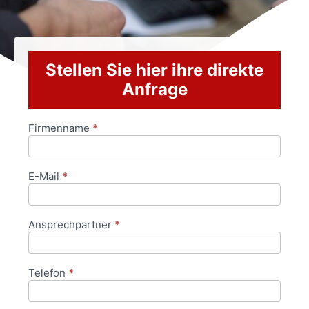
Stellen Sie hier ihre direkte
Anfrage
Firmenname
*
Anfrageformular
E-Mail
*
Ansprechpartner
*
Telefon
*