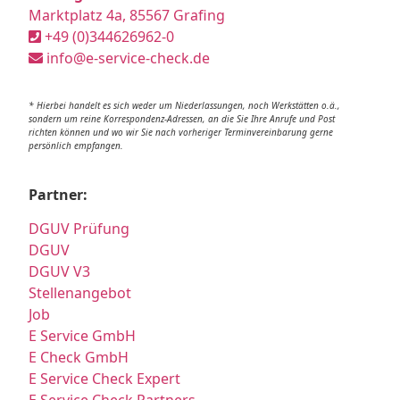
Marktplatz 4a, 85567 Grafing
+49 (0)344626962-0
info@e-service-check.de
* Hierbei handelt es sich weder um Niederlassungen, noch Werkstätten o.ä.,
sondern um reine Korrespondenz-Adressen, an die Sie Ihre Anrufe und Post
richten können und wo wir Sie nach vorheriger Terminvereinbarung gerne
persönlich empfangen.
Partner:
DGUV Prüfung
DGUV
DGUV V3
Stellenangebot
Job
E Service GmbH
E Check GmbH
E Service Check Expert