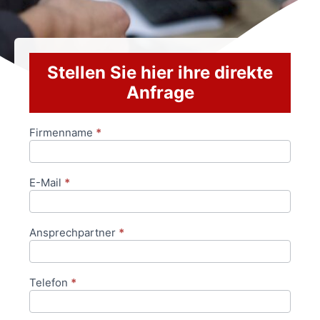
Stellen Sie hier ihre direkte
Anfrage
Firmenname
*
Anfrageformular
E-Mail
*
Ansprechpartner
*
Telefon
*