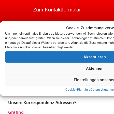
Zum Kontaktformular
Cookie-Zustimmung verw
Kontakt
Um ihnen ein optimales Erlebnis zu bieten, verwenden wir Technologien wie
und/oder darauf zuzugreifen. Wenn sie dieser Technologien zustimmen, könn
eindeutige IDs auf dieser Website verarbeiten. Wenn sie die Zustimmung nic
Merkmale und Funktionen beeinträchtigt werden.
Akzeptieren
Ablehnen
Einstellungen ansehe
Cookie-Richtlinie
Datenschutz
Imp
Unsere Korrespondenz-Adressen*:
Grafing