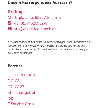
Unsere Korrespondenz-Adressen*:
Grafing
Marktplatz 4a, 85567 Grafing
+49 (0)344626962-0
info@e-service-check.de
* Hierbei handelt es sich weder um Niederlassungen, noch Werkstätten o.ä.,
sondern um reine Korrespondenz-Adressen, an die Sie Ihre Anrufe und Post
richten können und wo wir Sie nach vorheriger Terminvereinbarung gerne
persönlich empfangen.
Partner:
DGUV Prüfung
DGUV
DGUV V3
Stellenangebot
Job
E Service GmbH