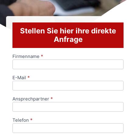
Stellen Sie hier ihre direkte
Anfrage
Firmenname
*
Anfrageformular
E-Mail
*
Ansprechpartner
*
Telefon
*