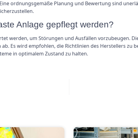
ine ordnungsgemäße Planung und Bewertung sind unerlässl
icherzustellen.
feaste Anlage gepflegt werden?
artet werden, um Störungen und Ausfällen vorzubeugen. Die
ab. Es wird empfohlen, die Richtlinien des Herstellers zu
teme in optimalem Zustand zu halten.