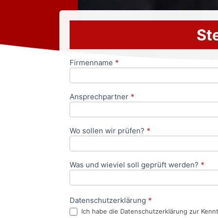
Ste
Firmenname
*
Anfrageformular
Ansprechpartner
*
Wo sollen wir prüfen?
*
Was und wieviel soll geprüft werden?
*
Datenschutzerklärung
*
Ich habe die Datenschutzerklärung zur Kenn