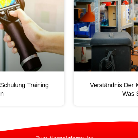
Schulung Training
Verständnis Der 
en
Was 