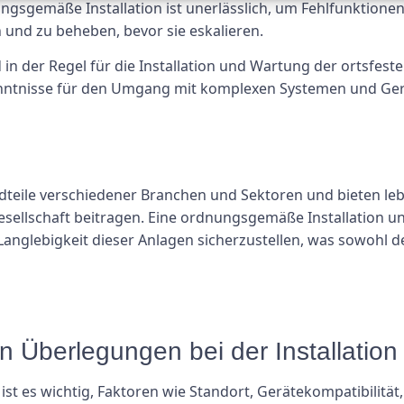
ungsgemäße Installation ist unerlässlich, um Fehlfunktione
 und zu beheben, bevor sie eskalieren.
 in der Regel für die Installation und Wartung der ortsfest
nntnisse für den Umgang mit komplexen Systemen und Gerät
dteile verschiedener Branchen und Sektoren und bieten le
esellschaft beitragen. Eine ordnungsgemäße Installation u
anglebigkeit dieser Anlagen sicherzustellen, was sowohl d
en Überlegungen bei der Installation
e ist es wichtig, Faktoren wie Standort, Gerätekompatibilität