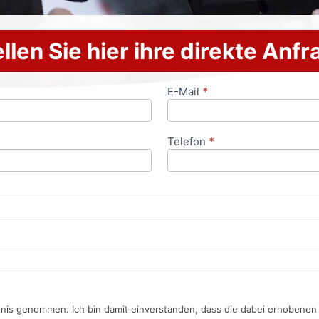
llen Sie hier ihre direkte Anf
E-Mail
*
Telefon
*
tnis genommen. Ich bin damit einverstanden, dass die dabei erhobene