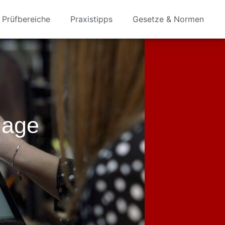
Prüfbereiche
Praxistipps
Gesetze & Normen
lage