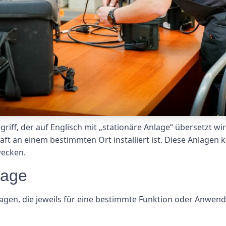
griff, der auf Englisch mit „stationäre Anlage“ übersetzt wir
aft an einem bestimmten Ort installiert ist. Diese Anlage
wecken.
lage
agen, die jeweils für eine bestimmte Funktion oder Anwendu