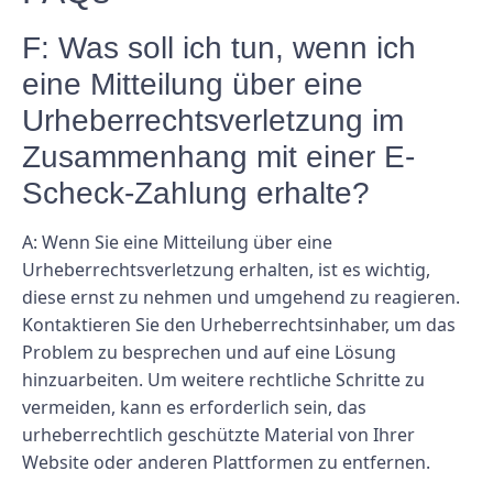
F: Was soll ich tun, wenn ich
eine Mitteilung über eine
Urheberrechtsverletzung im
Zusammenhang mit einer E-
Scheck-Zahlung erhalte?
A: Wenn Sie eine Mitteilung über eine
Urheberrechtsverletzung erhalten, ist es wichtig,
diese ernst zu nehmen und umgehend zu reagieren.
Kontaktieren Sie den Urheberrechtsinhaber, um das
Problem zu besprechen und auf eine Lösung
hinzuarbeiten. Um weitere rechtliche Schritte zu
vermeiden, kann es erforderlich sein, das
urheberrechtlich geschützte Material von Ihrer
Website oder anderen Plattformen zu entfernen.