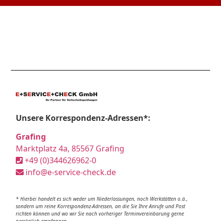
Unsere Korrespondenz-Adressen*:
Grafing
Marktplatz 4a, 85567 Grafing
+49 (0)344626962-0
info@e-service-check.de
* Hierbei handelt es sich weder um Niederlassungen, noch Werkstätten o.ä.,
sondern um reine Korrespondenz-Adressen, an die Sie Ihre Anrufe und Post
richten können und wo wir Sie nach vorheriger Terminvereinbarung gerne
persönlich empfangen.