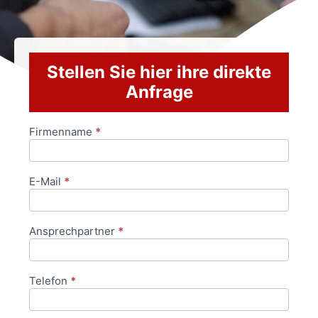
Stellen Sie hier ihre direkte
Anfrage
Firmenname
*
Anfrageformular
E-Mail
*
Ansprechpartner
*
Telefon
*