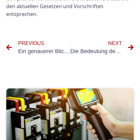
den aktuellen Gesetzen und Vorschriften
entsprechen.
PREVIOUS
NEXT
Ein genauerer Blick auf die Anforderungen der DIN EN 62353 VDE 0751-1
Die Bedeutung der DGUV V3-Prüfung für den Markenschutz verstehen