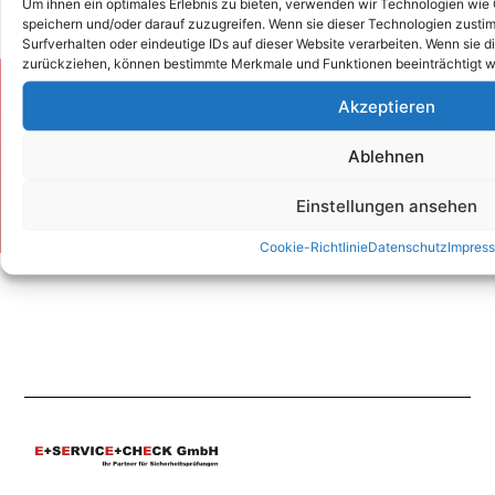
Um ihnen ein optimales Erlebnis zu bieten, verwenden wir Technologien wie
speichern und/oder darauf zuzugreifen. Wenn sie dieser Technologien zust
Surfverhalten oder eindeutige IDs auf dieser Website verarbeiten. Wenn sie d
zurückziehen, können bestimmte Merkmale und Funktionen beeinträchtigt w
Zum Kontaktformular
Akzeptieren
Ablehnen
Kontakt
Einstellungen ansehen
Cookie-Richtlinie
Datenschutz
Impres