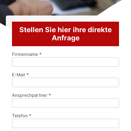
Stellen Sie hier ihre direkte
Anfrage
Firmenname
*
Anfrageformular
E-Mail
*
Ansprechpartner
*
Telefon
*