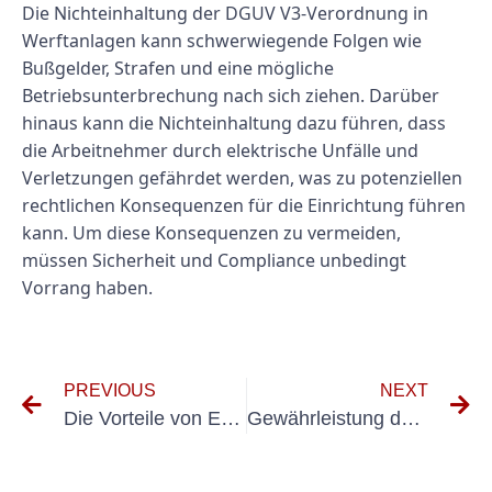
Die Nichteinhaltung der DGUV V3-Verordnung in
Werftanlagen kann schwerwiegende Folgen wie
Bußgelder, Strafen und eine mögliche
Betriebsunterbrechung nach sich ziehen. Darüber
hinaus kann die Nichteinhaltung dazu führen, dass
die Arbeitnehmer durch elektrische Unfälle und
Verletzungen gefährdet werden, was zu potenziellen
rechtlichen Konsequenzen für die Einrichtung führen
kann. Um diese Konsequenzen zu vermeiden,
müssen Sicherheit und Compliance unbedingt
Vorrang haben.
PREVIOUS
NEXT
Die Vorteile von E-Check-Systemen zur Optimierung des Hafenbetriebs
Gewährleistung der Sicherheit: Die Bedeutung der Prüfung elektrischer Systeme in Werftanlagen