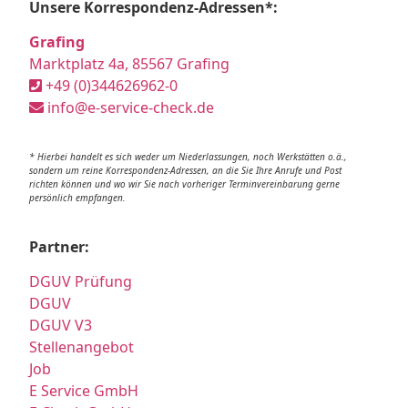
Unsere Korrespondenz-Adressen*:
Grafing
Marktplatz 4a, 85567 Grafing
+49 (0)344626962-0
info@e-service-check.de
* Hierbei handelt es sich weder um Niederlassungen, noch Werkstätten o.ä.,
sondern um reine Korrespondenz-Adressen, an die Sie Ihre Anrufe und Post
richten können und wo wir Sie nach vorheriger Terminvereinbarung gerne
persönlich empfangen.
Partner:
DGUV Prüfung
DGUV
DGUV V3
Stellenangebot
Job
E Service GmbH