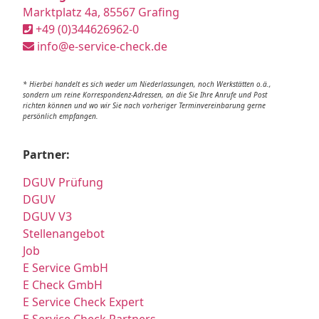
Marktplatz 4a, 85567 Grafing
+49 (0)344626962-0
info@e-service-check.de
* Hierbei handelt es sich weder um Niederlassungen, noch Werkstätten o.ä.,
sondern um reine Korrespondenz-Adressen, an die Sie Ihre Anrufe und Post
richten können und wo wir Sie nach vorheriger Terminvereinbarung gerne
persönlich empfangen.
Partner:
DGUV Prüfung
DGUV
DGUV V3
Stellenangebot
Job
E Service GmbH
E Check GmbH
E Service Check Expert
E Service Check Partners