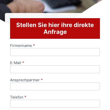
Stellen Sie hier ihre direkte
Anfrage
Firmenname
*
Anfrageformular
E-Mail
*
Ansprechpartner
*
Telefon
*