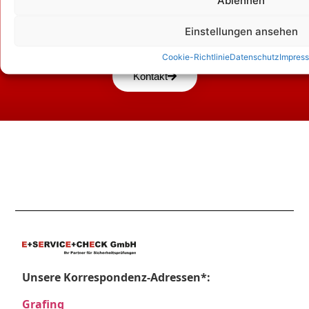
Zum Kontaktformular
Einstellungen ansehen
Cookie-Richtlinie
Datenschutz
Impres
Kontakt
Unsere Korrespondenz-Adressen*:
Grafing