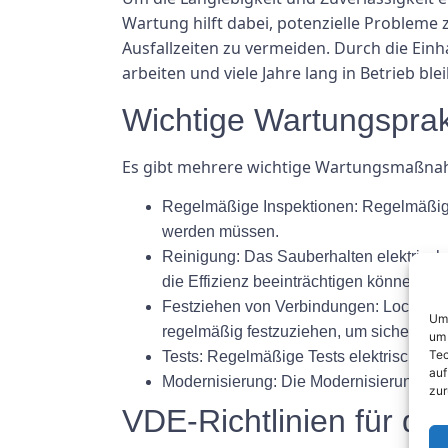
Wartung hilft dabei, potenzielle Probleme
Ausfallzeiten zu vermeiden. Durch die Ein
arbeiten und viele Jahre lang in Betrieb ble
Wichtige Wartungsprak
Es gibt mehrere wichtige Wartungsmaßnahm
Regelmäßige Inspektionen: Regelmäßige
werden müssen.
Reinigung: Das Sauberhalten elektrisc
die Effizienz beeinträchtigen können.
Festziehen von Verbindungen: Lockere V
Um 
regelmäßig festzuziehen, um sicherzustel
um 
Tec
Tests: Regelmäßige Tests elektrischer S
auf
Modernisierung: Die Modernisierung vera
zur
VDE-Richtlinien für di