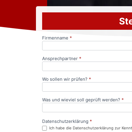
Ste
Firmenname
*
Anfrageformular
Ansprechpartner
*
Wo sollen wir prüfen?
*
Was und wieviel soll geprüft werden?
*
Datenschutzerklärung
*
Ich habe die Datenschutzerklärung zur Kenn