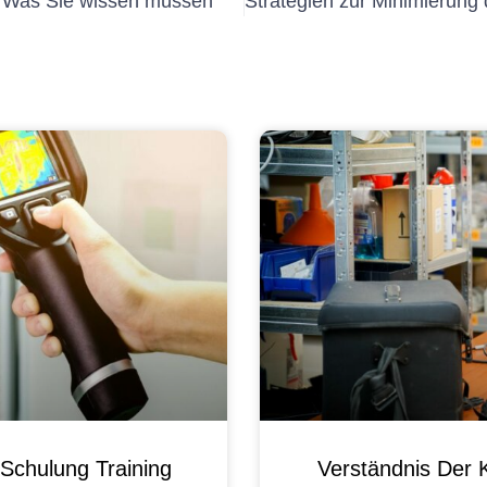
: Was Sie wissen müssen
Schulung Training
Verständnis Der 