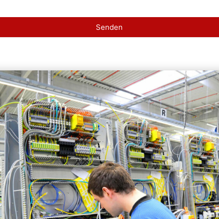
Senden