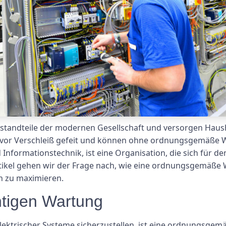
estandteile der modernen Gesellschaft und versorgen Haus
t vor Verschleiß gefeit und können ohne ordnungsgemäße Wa
Informationstechnik, ist eine Organisation, die sich für de
Artikel gehen wir der Frage nach, wie eine ordnungsgemäße
n zu maximieren.
htigen Wartung
elektrischer Systeme sicherzustellen, ist eine ordnungsge