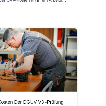
Strategien zur Minimierung der UVV-Kosten an Ihrem Arbeitsplatz
Kosten Der DGUV V3 -Prüfung: