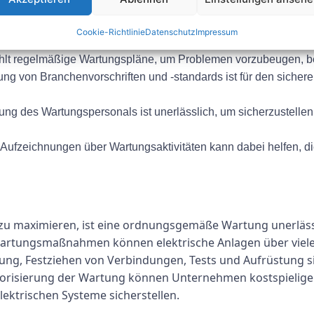
ung elektrischer Anlagen erstellt, die die Sicherheit und Zu
Cookie-Richtlinie
Datenschutz
Impressum
t regelmäßige Wartungspläne, um Problemen vorzubeugen, bev
ung von Branchenvorschriften und -standards ist für den sicher
 des Wartungspersonals ist unerlässlich, um sicherzustellen
 Aufzeichnungen über Wartungsaktivitäten kann dabei helfen, di
zu maximieren, ist eine ordnungsgemäße Wartung unerlässl
artungsmaßnahmen können elektrische Anlagen über viele J
ung, Festziehen von Verbindungen, Tests und Aufrüstung si
risierung der Wartung können Unternehmen kostspielige 
lektrischen Systeme sicherstellen.