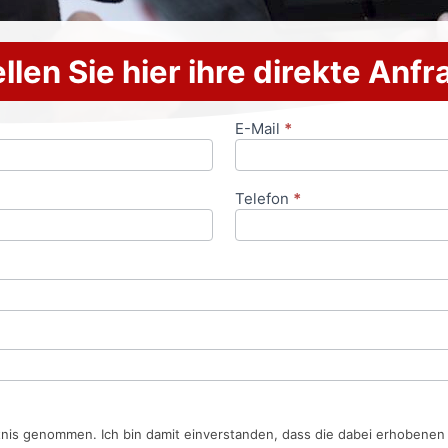
llen Sie hier ihre direkte Anf
E-Mail
*
Telefon
*
tnis genommen. Ich bin damit einverstanden, dass die dabei erhobene