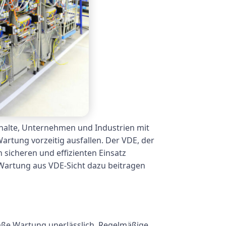
halte, Unternehmen und Industrien mit
rtung vorzeitig ausfallen. Der VDE, der
n sicheren und effizienten Einsatz
 Wartung aus VDE-Sicht dazu beitragen
mäße Wartung unerlässlich. Regelmäßige