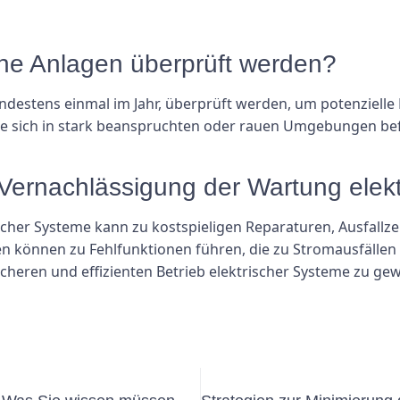
ische Anlagen überprüft werden?
indestens einmal im Jahr, überprüft werden, um potenzielle
die sich in stark beanspruchten oder rauen Umgebungen be
 Vernachlässigung der Wartung elek
cher Systeme kann zu kostspieligen Reparaturen, Ausfallzei
 können zu Fehlfunktionen führen, die zu Stromausfälle
eren und effizienten Betrieb elektrischer Systeme zu gew