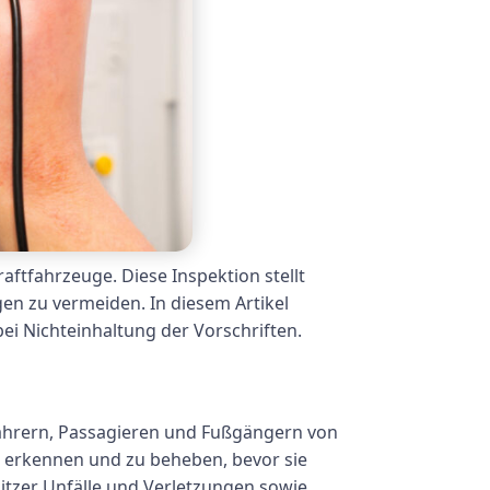
aftfahrzeuge. Diese Inspektion stellt
gen zu vermeiden. In diesem Artikel
i Nichteinhaltung der Vorschriften.
Fahrern, Passagieren und Fußgängern von
u erkennen und zu beheben, bevor sie
tzer Unfälle und Verletzungen sowie