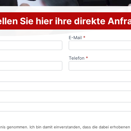
llen Sie hier ihre direkte Anf
E-Mail
*
Telefon
*
tnis genommen. Ich bin damit einverstanden, dass die dabei erhobene