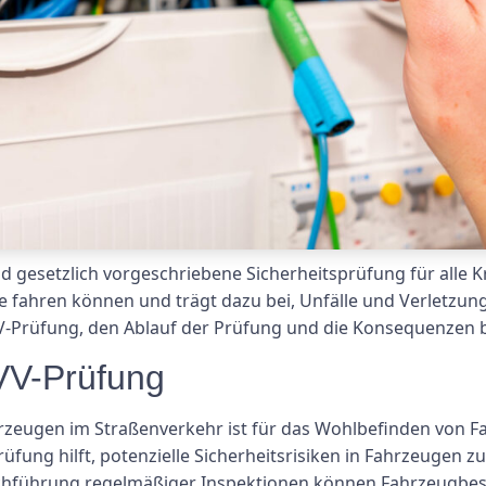
d gesetzlich vorgeschriebene Sicherheitsprüfung für alle Kr
ße fahren können und trägt dazu bei, Unfälle und Verletzun
-Prüfung, den Ablauf der Prüfung und die Konsequenzen be
VV-Prüfung
hrzeugen im Straßenverkehr ist für das Wohlbefinden von 
fung hilft, potenzielle Sicherheitsrisiken in Fahrzeugen z
chführung regelmäßiger Inspektionen können Fahrzeugbesi