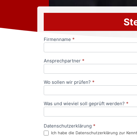
Ste
Firmenname
*
Anfrageformular
Ansprechpartner
*
Wo sollen wir prüfen?
*
Was und wieviel soll geprüft werden?
*
Datenschutzerklärung
*
Ich habe die Datenschutzerklärung zur Kenn