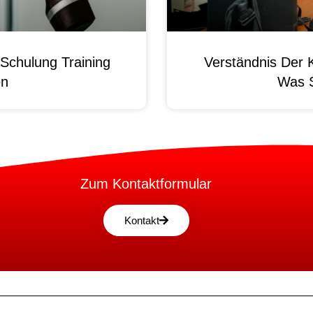
Schulung Training
Verständnis Der 
en
Was 
Zum Kontaktformular
Kontakt