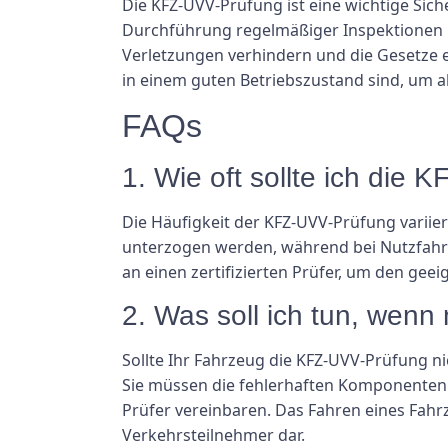
Die KFZ-UVV-Prüfung ist eine wichtige Sich
Durchführung regelmäßiger Inspektionen 
Verletzungen verhindern und die Gesetze ei
in einem guten Betriebszustand sind, um a
FAQs
1. Wie oft sollte ich die
Die Häufigkeit der KFZ-UVV-Prüfung variier
unterzogen werden, während bei Nutzfahrz
an einen zertifizierten Prüfer, um den geei
2. Was soll ich tun, wen
Sollte Ihr Fahrzeug die KFZ-UVV-Prüfung ni
Sie müssen die fehlerhaften Komponenten r
Prüfer vereinbaren. Das Fahren eines Fahrzeu
Verkehrsteilnehmer dar.