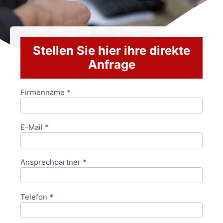
Stellen Sie hier ihre direkte
Anfrage
Firmenname
*
Anfrageformular
E-Mail
*
Ansprechpartner
*
Telefon
*