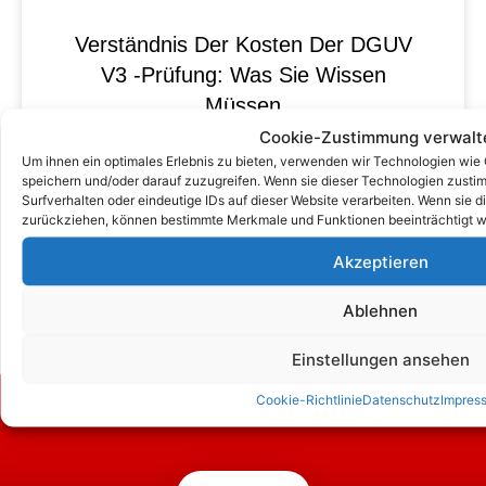
Verständnis Der Kosten Der DGUV
V3 -Prüfung: Was Sie Wissen
Müssen
Cookie-Zustimmung verwalt
Um ihnen ein optimales Erlebnis zu bieten, verwenden wir Technologien wie
speichern und/oder darauf zuzugreifen. Wenn sie dieser Technologien zust
Surfverhalten oder eindeutige IDs auf dieser Website verarbeiten. Wenn sie d
zurückziehen, können bestimmte Merkmale und Funktionen beeinträchtigt w
Akzeptieren
Ablehnen
Einstellungen ansehen
Cookie-Richtlinie
Datenschutz
Impres
Zum Kontaktformular