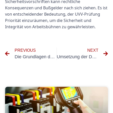
Sicherheitsvorschriften kann rechtliche
Konsequenzen und Bußgelder nach sich ziehen. Es ist
von entscheidender Bedeutung, der UVV-Prüfung
Priorität einzuräumen, um die Sicherheit und
Integrität von Arbeitsbühnen zu gewährleisten.
PREVIOUS
NEXT
Die Grundlagen der DGUV A3-Prüfung für ortsfeste Anlagen
Umsetzung der DGUV A3 Vorschrift: Best Practices zur Sicherstellung der Compliance