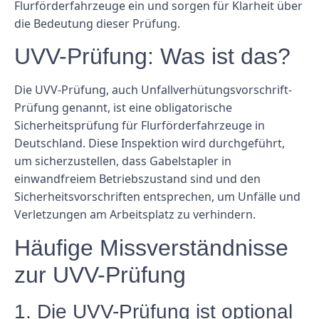
Flurförderfahrzeuge ein und sorgen für Klarheit über
die Bedeutung dieser Prüfung.
UVV-Prüfung: Was ist das?
Die UVV-Prüfung, auch Unfallverhütungsvorschrift-
Prüfung genannt, ist eine obligatorische
Sicherheitsprüfung für Flurförderfahrzeuge in
Deutschland. Diese Inspektion wird durchgeführt,
um sicherzustellen, dass Gabelstapler in
einwandfreiem Betriebszustand sind und den
Sicherheitsvorschriften entsprechen, um Unfälle und
Verletzungen am Arbeitsplatz zu verhindern.
Häufige Missverständnisse
zur UVV-Prüfung
1. Die UVV-Prüfung ist optional