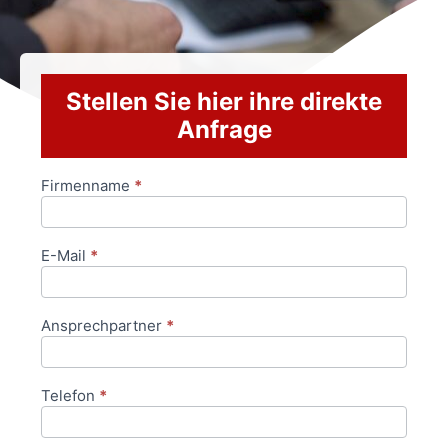
Stellen Sie hier ihre direkte
Anfrage
Firmenname
*
Anfrageformular
E-Mail
*
Ansprechpartner
*
Telefon
*