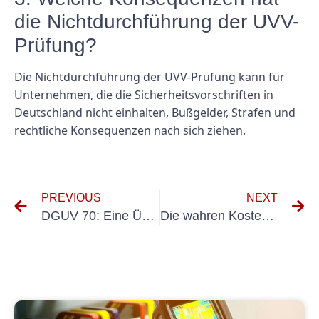
die Nichtdurchführung der UVV-
Prüfung?
Die Nichtdurchführung der UVV-Prüfung kann für
Unternehmen, die die Sicherheitsvorschriften in
Deutschland nicht einhalten, Bußgelder, Strafen und
rechtliche Konsequenzen nach sich ziehen.
PREVIOUS
NEXT
DGUV 70: Eine Übersicht über die Fahrzeuge, die betroffen sind
Die wahren Kosten der DGUV 70-Prüfung: Was Sie wissen müssen