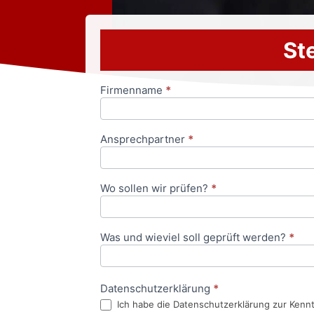
Ste
Firmenname
*
Anfrageformular
Ansprechpartner
*
Wo sollen wir prüfen?
*
Was und wieviel soll geprüft werden?
*
Datenschutzerklärung
*
Ich habe die Datenschutzerklärung zur Kenn