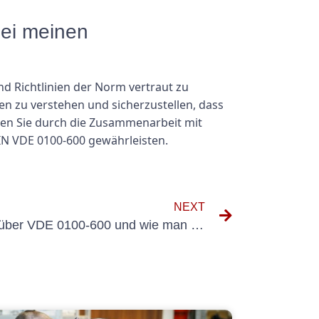
bei meinen
nd Richtlinien der Norm vertraut zu
 zu verstehen und sicherzustellen, dass
nen Sie durch die Zusammenarbeit mit
DIN VDE 0100-600 gewährleisten.
NEXT
Häufige Missverständnisse über VDE 0100-600 und wie man ihnen begegnet