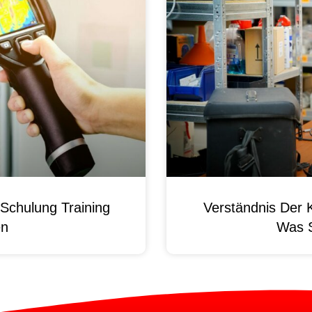
Schulung Training
Verständnis Der 
en
Was 