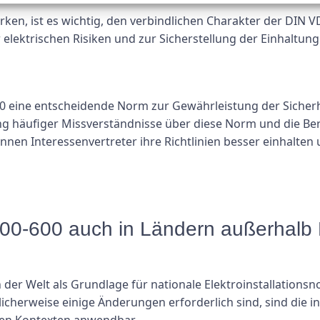
en, ist es wichtig, den verbindlichen Charakter der DIN 
r elektrischen Risiken und zur Sicherstellung der Einhaltu
 eine entscheidende Norm zur Gewährleistung der Sicherhei
ng häufiger Missverständnisse über diese Norm und die Ber
nnen Interessenvertreter ihre Richtlinien besser einhalten 
0-600 auch in Ländern außerhalb
rn der Welt als Grundlage für nationale Elektroinstallati
icherweise einige Änderungen erforderlich sind, sind die 