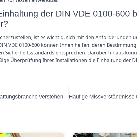
len Kontexten anwendbar.
e Einhaltung der DIN VDE 0100-600 
er?
herzustellen, ist es wichtig, sich mit den Anforderungen u
IN VDE 0100-600 können Ihnen helfen, deren Bestimmungen
chen Sicherheitsstandards entsprechen. Darüber hinaus kön
äßige Überprüfung Ihrer Installationen die Einhaltung der 
tattungsbranche verstehen