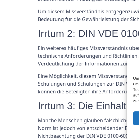
Um diesem Missverständnis entgegenzuwirke
Bedeutung für die Gewährleistung der Sich
Irrtum 2: DIN VDE 0100
Ein weiteres häufiges Missverständnis übe
technische Anforderungen und Richtlinien 
Verdeutlichung der Informationen zur Ver
Eine Möglichkeit, diesem Missverständnis e
Um 
Schulungen und Schulungen zur DIN VDE 01
um 
Tec
können die Beteiligten ihre Anforderungen 
auf
zur
Irrtum 3: Die Einhaltu
Manche Menschen glauben fälschlicherweise
Norm ist jedoch von entscheidender Bedeut
Nichtbeachtung der DIN VDE 0100-600 kann