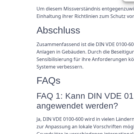
Um diesem Missverständnis entgegenzuwirk
Einhaltung ihrer Richtlinien zum Schutz vo
Abschluss
Zusammenfassend ist die DIN VDE 0100-600
Anlagen in Gebäuden. Durch die Beseitigu
Sensibilisierung für ihre Anforderungen kö
Systeme verbessern.
FAQs
FAQ 1: Kann DIN VDE 010
angewendet werden?
Ja, DIN VDE 0100-600 wird in vielen Lände
zur Anpassung an lokale Vorschriften mögl