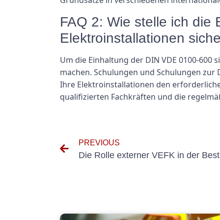
Grundsätze in verschiedenen internationa
FAQ 2: Wie stelle ich di
Elektroinstallationen sich
Um die Einhaltung der DIN VDE 0100-600 sic
machen. Schulungen und Schulungen zur D
Ihre Elektroinstallationen den erforderli
qualifizierten Fachkräften und die regelm
PREVIOUS
Die Rolle externer VEFK in der Bes