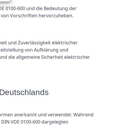
VDE 0100-600 und die Bedeutung der
ng von Vorschriften hervorzuheben.
t und Zuverlässigkeit elektrischer
eitstellung von Aufklärung und
und die allgemeine Sicherheit elektrischer
 Deutschlands
onsnormen anerkannt und verwendet. Während
in DIN VDE 0100-600 dargelegten