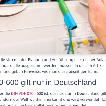
die sich mit der Planung und Ausführung elektrischer Anlag
andard, die ausgeräumt werden müssen. In diesem Artikel g
in und geben Hinweise, wie man diese beseitigen kann.
-600 gilt nur in Deutschland
er die
DIN VDE 0100
-600 ist, dass sie nur in Deutschland g
 Ländern der Welt weithin anerkannt und wird verwendet. Ta
nationale Elektroinstallationsnormen verwendet.