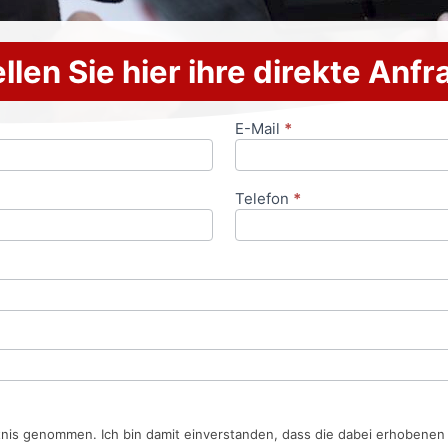
llen Sie hier ihre direkte Anf
E-Mail
*
Telefon
*
tnis genommen. Ich bin damit einverstanden, dass die dabei erhobene