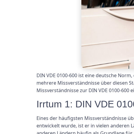
DIN VDE 0100-600 ist eine deutsche Norm, 
mehrere Missverständnisse über diesen St
Missverständnisse zur DIN VDE 0100-600 e
Irrtum 1: DIN VDE 0100
Eines der häufigsten Missverständnisse üb
entwickelt wurde, ist er in vielen anderen
anderen Ländern häufig als Grundlage für 