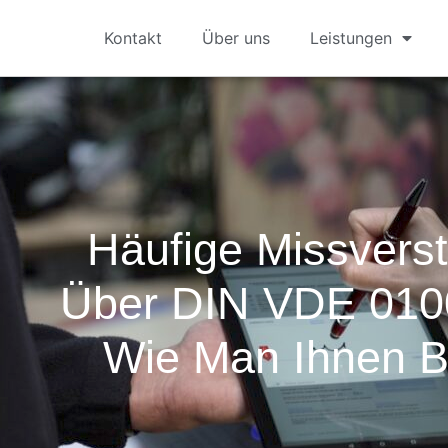
Kontakt
Über uns
Leistungen
Häufige Missvers
Über DIN VDE 010
Wie Man Ihnen 