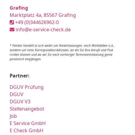
Grafing
Marktplatz 4a, 85567 Grafing
+49 (0)344626962-0
info@e-service-check.de
* Hierbei handelt es sich weder um Niederlassungen, noch Werkstätten o.ä.,
sondern um reine Korrespondenz-Adressen, an die Sie Ihre Anrufe und Post
richten können und wo wir Sie nach vorheriger Terminvereinbarung gerne
persönlich empfangen.
Partner:
DGUV Prüfung
DGUV
DGUV V3
Stellenangebot
Job
E Service GmbH
E Check GmbH