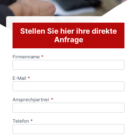
Stellen Sie hier ihre direkte
Anfrage
Firmenname
*
Anfrageformular
E-Mail
*
Ansprechpartner
*
Telefon
*