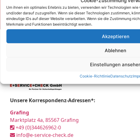
Cookie-Zustimmung verw
Um ihnen ein optimales Erlebnis zu bieten, verwenden wir Technologien wie
Kontakt
und/oder darauf zuzugreifen. Wenn sie dieser Technologien zustimmen, könn
eindeutige IDs auf dieser Website verarbeiten. Wenn sie die Zustimmung nic
Merkmale und Funktionen beeinträchtigt werden.
Akzeptieren
Ablehnen
Einstellungen ansehe
Cookie-Richtlinie
Datenschutz
Imp
Unsere Korrespondenz-Adressen*:
Grafing
Marktplatz 4a, 85567 Grafing
+49 (0)344626962-0
info@e-service-check.de