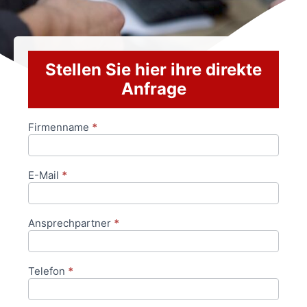
Stellen Sie hier ihre direkte
Anfrage
Firmenname
*
Anfrageformular
E-Mail
*
Ansprechpartner
*
Telefon
*