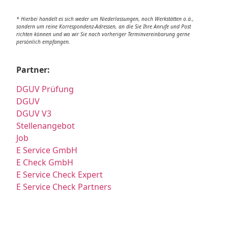
* Hierbei handelt es sich weder um Niederlassungen, noch Werkstätten o.ä.,
sondern um reine Korrespondenz-Adressen, an die Sie Ihre Anrufe und Post
richten können und wo wir Sie nach vorheriger Terminvereinbarung gerne
persönlich empfangen.
Partner:
DGUV Prüfung
DGUV
DGUV V3
Stellenangebot
Job
E Service GmbH
E Check GmbH
E Service Check Expert
E Service Check Partners