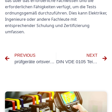
das über das erforderliche Fachwissen und die
erforderlichen Fähigkeiten verfügt, um die Tests
ordnungsgemäß durchzuführen. Dies kann Elektriker,
Ingenieure oder andere Fachleute mit
entsprechender Schulung und Zertifizierung
umfassen.
PREVIOUS
NEXT
prüfgeräte ortsveränderliche betriebsmittel
DIN VDE 0105 Teil 600